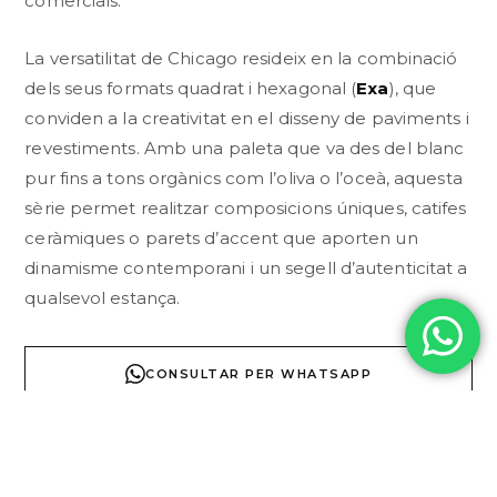
comercials.
La versatilitat de Chicago resideix en la combinació
dels seus formats quadrat i hexagonal (
Exa
), que
conviden a la creativitat en el disseny de paviments i
revestiments. Amb una paleta que va des del blanc
pur fins a tons orgànics com l’oliva o l’oceà, aquesta
sèrie permet realitzar composicions úniques, catifes
ceràmiques o parets d’accent que aporten un
dinamisme contemporani i un segell d’autenticitat a
qualsevol estança.
CONSULTAR PER WHATSAPP