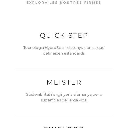
EXPLORA LES NOSTRES FIRMES
QUICK-STEP
Tecnologia HydroSeal i dissenys icònics que
defineixen estàndards.
MEISTER
Sostenibilitat i enginyeria alemanya per a
superfícies de llarga vida.