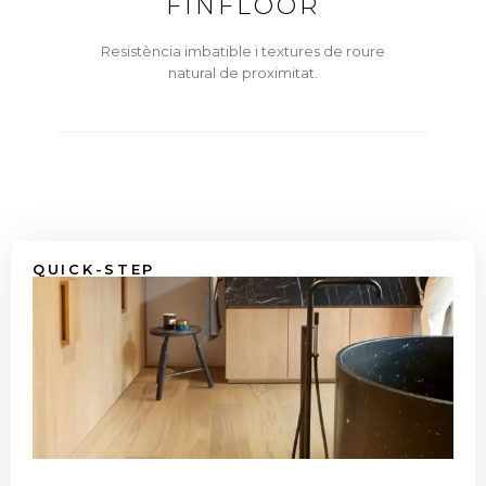
FINFLOOR
Resistència imbatible i textures de roure
natural de proximitat.
QUICK-STEP