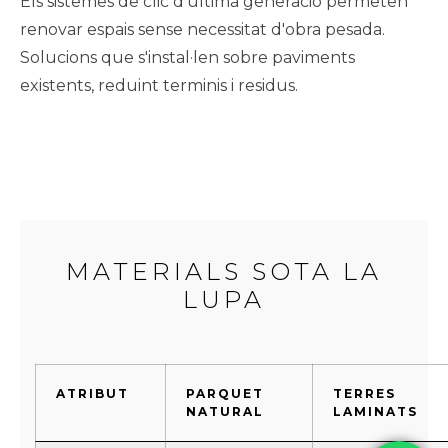
Els sistemes de clic d'última generació permeten
renovar espais sense necessitat d'obra pesada.
Solucions que s'instal·len sobre paviments
existents, reduint terminis i residus.
MATERIALS SOTA LA
LUPA
ATRIBUT
PARQUET
TERRES
NATURAL
LAMINATS