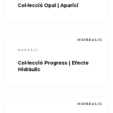
Col·lecció Opal | Aparici
HIDRÀULIC
MARAZZI
Col·lecció Progress | Efecte
Hidràulic
HIDRÀULIC