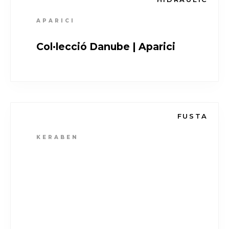
APARICI
Col·lecció Danube | Aparici
FUSTA
KERABEN