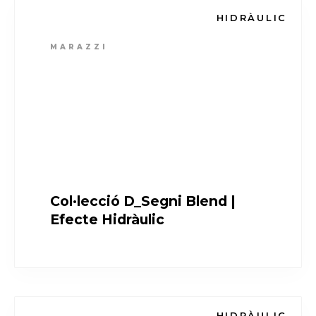
HIDRÀULIC
MARAZZI
Col·lecció D_Segni Blend |
Efecte Hidràulic
HIDRÀULIC