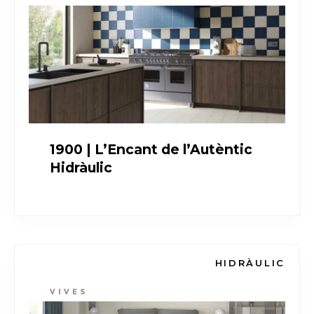
1900 | L’Encant de l’Autèntic
Hidràulic
HIDRÀULIC
VIVES