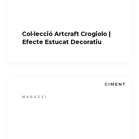
Col·lecció Artcraft Crogiolo |
Efecte Estucat Decoratiu
CIMENT
MARAZZI