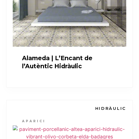
Alameda | L’Encant de
l’Autèntic Hidràulic
HIDRÀULIC
APARICI