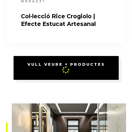
MARAZZI
Col·lecció Rice Crogiolo |
Efecte Estucat Artesanal
VULL VEURE + PRODUCTES