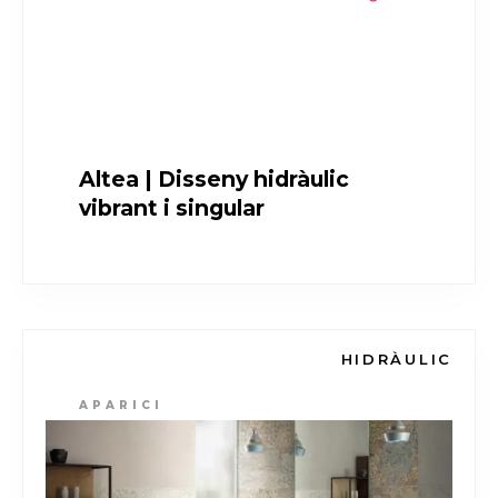
Altea | Disseny hidràulic
vibrant i singular
HIDRÀULIC
APARICI