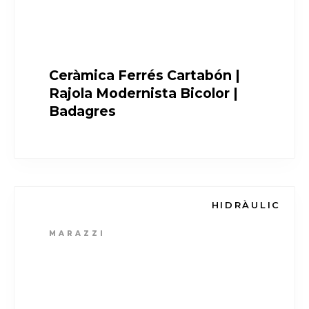
Ceràmica Ferrés Cartabón |
Rajola Modernista Bicolor |
Badagres
HIDRÀULIC
MARAZZI