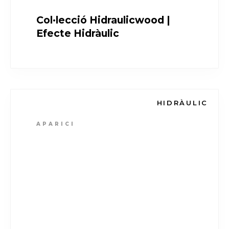
Col·lecció Hidraulicwood |
Efecte Hidràulic
HIDRÀULIC
APARICI