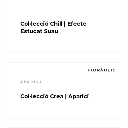
Col·lecció Chill | Efecte
Estucat Suau
HIDRÀULIC
APARICI
Col·lecció Crea | Aparici