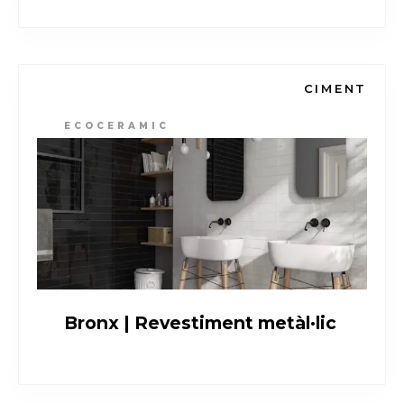
CIMENT
ECOCERAMIC
Bronx | Revestiment metàl·lic