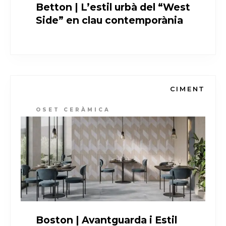
Betton | L’estil urbà del “West
Side” en clau contemporània
CIMENT
OSET CERÀMICA
Boston | Avantguarda i Estil