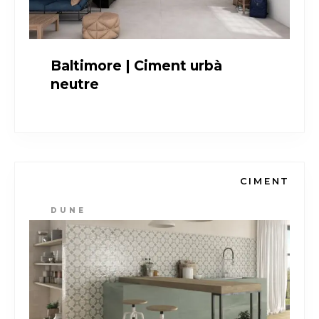
Baltimore | Ciment urbà
neutre
CIMENT
DUNE