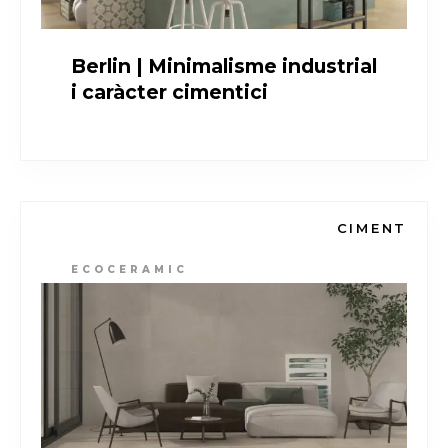
Berlin | Minimalisme industrial
i caràcter cimentici
CIMENT
ECOCERAMIC