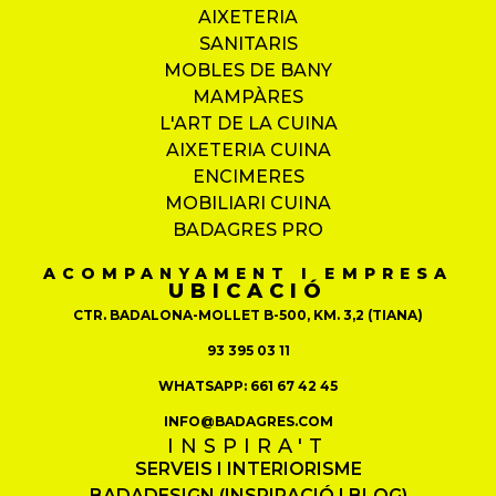
AIXETERIA
SANITARIS
MOBLES DE BANY
MAMPÀRES
L'ART DE LA CUINA
AIXETERIA CUINA
ENCIMERES
MOBILIARI CUINA
BADAGRES PRO
ACOMPANYAMENT I EMPRESA
UBICACIÓ
CTR. BADALONA-MOLLET B-500, KM. 3,2 (TIANA)
93 395 03 11
WHATSAPP: 661 67 42 45
INFO@BADAGRES.COM
INSPIRA'T
SERVEIS I INTERIORISME
BADADESIGN (INSPIRACIÓ I BLOG)