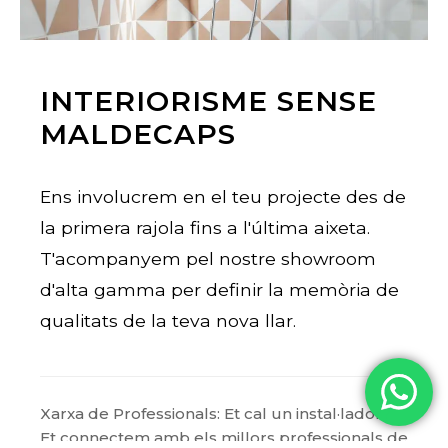
INTERIORISME SENSE
MALDECAPS
Ens involucrem en el teu projecte des de
la primera rajola fins a l'última aixeta.
T'acompanyem pel nostre showroom
d'alta gamma per definir la memòria de
qualitats de la teva nova llar.
Xarxa de Professionals: Et cal un instal·lador?
Et connectem amb els millors professionals de