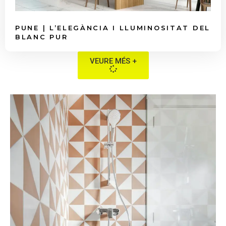
PUNE | L’ELEGÀNCIA I LLUMINOSITAT DEL
BLANC PUR
VEURE MÉS +