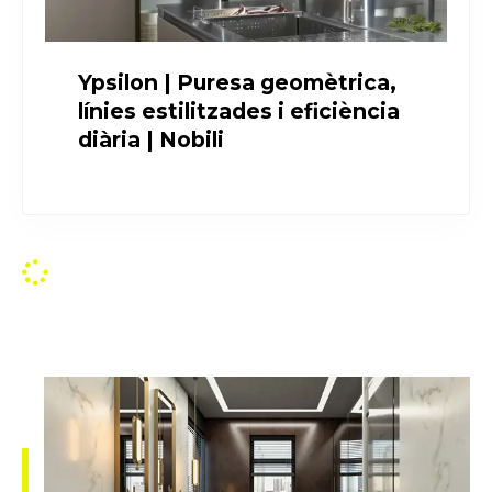
Ypsilon | Puresa geomètrica,
línies estilitzades i eficiència
diària | Nobili