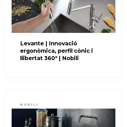
Levante | Innovació
ergonòmica, perfil cònic i
llibertat 360° | Nobili
NOBILI