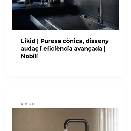
Likid | Puresa cònica, disseny
audaç i eficiència avançada |
Nobili
NOBILI