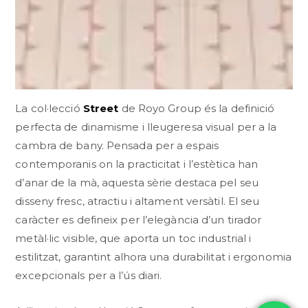
La col·lecció
Street
de Royo Group és la definició
perfecta de dinamisme i lleugeresa visual per a la
cambra de bany. Pensada per a espais
contemporanis on la practicitat i l’estètica han
d’anar de la mà, aquesta sèrie destaca pel seu
disseny fresc, atractiu i altament versàtil. El seu
caràcter es defineix per l’elegància d’un tirador
metàl·lic visible, que aporta un toc industrial i
estilitzat, garantint alhora una durabilitat i ergonomia
excepcionals per a l’ús diari.