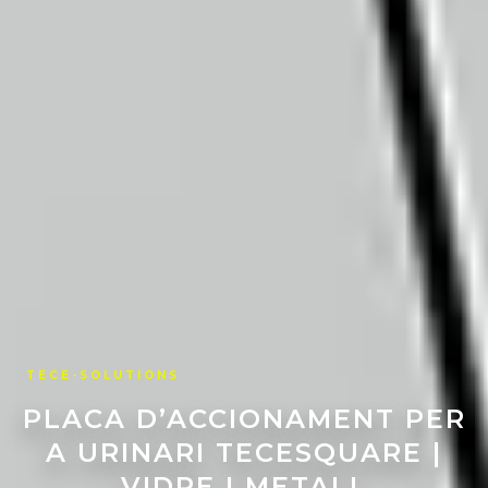
TECE-SOLUTIONS
PLACA D’ACCIONAMENT PER
A URINARI TECESQUARE |
VIDRE I METALL