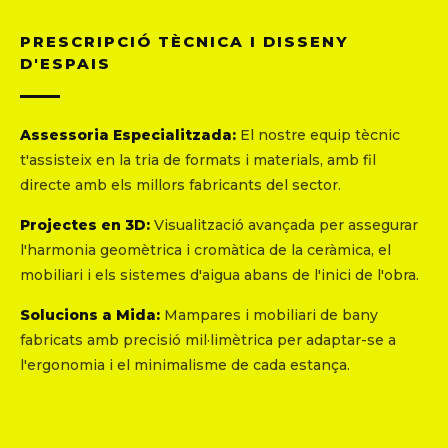
PRESCRIPCIÓ TÈCNICA I DISSENY
D'ESPAIS
Assessoria Especialitzada:
El nostre equip tècnic
t'assisteix en la tria de formats i materials, amb fil
directe amb els millors fabricants del sector.
Projectes en 3D:
Visualització avançada per assegurar
l'harmonia geomètrica i cromàtica de la ceràmica, el
mobiliari i els sistemes d'aigua abans de l'inici de l'obra.
Solucions a Mida:
Mampares i mobiliari de bany
fabricats amb precisió mil·limètrica per adaptar-se a
l'ergonomia i el minimalisme de cada estança.