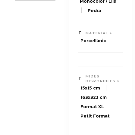
Monocolor / Llis
|
Pedra
MATERIAL >
Porcellànic
MIDES
DISPONIBLES >
|
15x15 cm
|
163x323 cm
|
Format XL
Petit Format