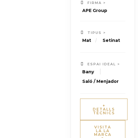
FIRMA >
APE Group
TIPUS >
/
Mat
Setinat
ESPAI IDEAL >
|
Bany
Saló / Menjador
+
DETALLS
TÈCNICS
VISITA
LA LA
MARCA