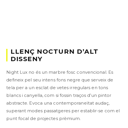
LLENÇ NOCTURN D’ALT
DISSENY
Night Lux no és un marbre fosc convencional. Es
defineix pel seu intens fons negre que serveix de
tela per a un esclat de vetes irregulars en tons
blancs i canyella, com si fossin traços d’un pintor
abstracte. Evoca una contemporaneïtat audaç,
superant modes passatgeres per establir-se com el
punt focal de projectes prèmium.