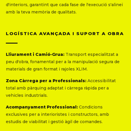
d'interiors, garantint que cada fase de l'execució s'alineï
amb la teva memòria de qualitats.
LOGÍSTICA AVANÇADA I SUPORT A OBRA
Lliurament i Camió-Grua:
Transport especialitzat a
peu d'obra, fonamental per a la manipulació segura de
materials de gran format i rajoles XLIM.
Zona Càrrega per a Professionals:
Accessibilitat
total amb pàrquing adaptat i càrrega ràpida per a
vehicles industrials.
Acompanyament Professional:
Condicions
exclusives per a interioristes i constructors, amb
estudis de viabilitat i gestió àgil de comandes.