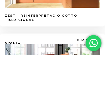
ZEST | REINTERPRETACIÓ COTTO
TRADICIONAL
HIDRÀULIC
APARICI
ALTEA | DISSENY HIDRÀULIC VIBRANT I
SINGULAR