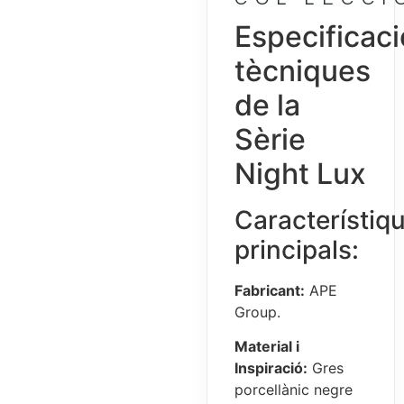
Especificac
tècniques
de la
Sèrie
Night Lux
Característiq
principals:
Fabricant:
APE
Group.
Material i
Inspiració:
Gres
porcellànic negre