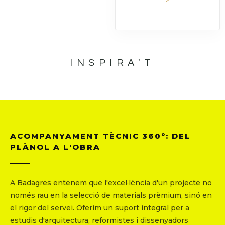
>
INSPIRA'T
ACOMPANYAMENT TÈCNIC 360º: DEL
PLÀNOL A L'OBRA
A Badagres entenem que l'excel·lència d'un projecte no
només rau en la selecció de materials prèmium, sinó en
el rigor del servei. Oferim un suport integral per a
estudis d'arquitectura, reformistes i dissenyadors