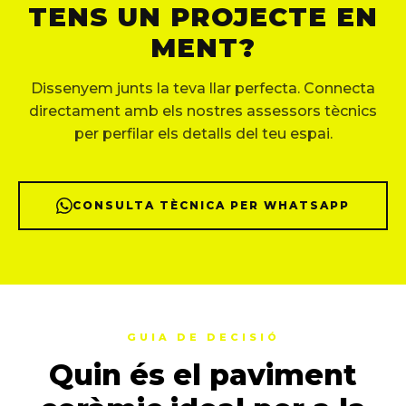
TENS UN PROJECTE EN
MENT?
Dissenyem junts la teva llar perfecta. Connecta
directament amb els nostres assessors tècnics
per perfilar els detalls del teu espai.
CONSULTA TÈCNICA PER WHATSAPP
GUIA DE DECISIÓ
Quin és el paviment