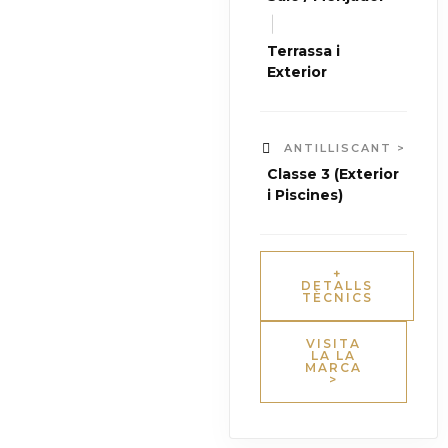
|
Terrassa i
Exterior
ANTILLISCANT >
Classe 3 (Exterior
i Piscines)
+
DETALLS
TÈCNICS
VISITA
LA LA
MARCA
>