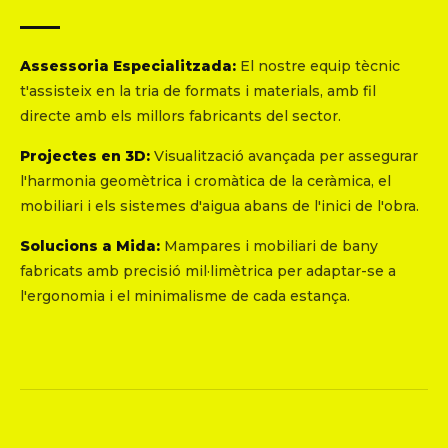
Assessoria Especialitzada:
El nostre equip tècnic
t'assisteix en la tria de formats i materials, amb fil
directe amb els millors fabricants del sector.
Projectes en 3D:
Visualització avançada per assegurar
l'harmonia geomètrica i cromàtica de la ceràmica, el
mobiliari i els sistemes d'aigua abans de l'inici de l'obra.
Solucions a Mida:
Mampares i mobiliari de bany
fabricats amb precisió mil·limètrica per adaptar-se a
l'ergonomia i el minimalisme de cada estança.