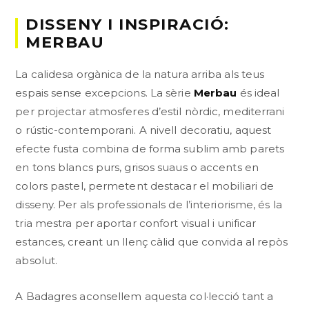
DISSENY I INSPIRACIÓ:
MERBAU
La calidesa orgànica de la natura arriba als teus
espais sense excepcions. La sèrie
Merbau
és ideal
per projectar atmosferes d’estil nòrdic, mediterrani
o rústic-contemporani. A nivell decoratiu, aquest
efecte fusta combina de forma sublim amb parets
en tons blancs purs, grisos suaus o accents en
colors pastel, permetent destacar el mobiliari de
disseny. Per als professionals de l’interiorisme, és la
tria mestra per aportar confort visual i unificar
estances, creant un llenç càlid que convida al repòs
absolut.
A Badagres aconsellem aquesta col·lecció tant a