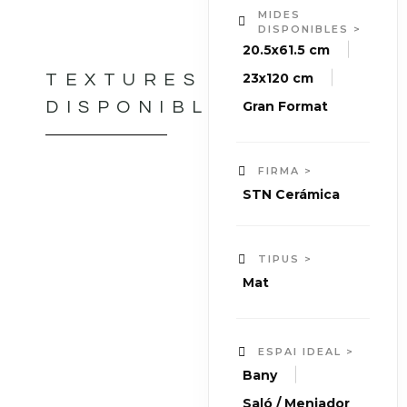
MIDES
DISPONIBLES >
|
20.5x61.5 cm
|
23x120 cm
TEXTURES
Gran Format
DISPONIBLES
FIRMA >
STN Cerámica
TIPUS >
Mat
ESPAI IDEAL >
|
Bany
Saló / Menjador