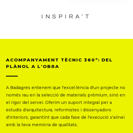
INSPIRA'T
ACOMPANYAMENT TÈCNIC 360º: DEL
PLÀNOL A L'OBRA
A Badagres entenem que l'excel·lència d'un projecte no
només rau en la selecció de materials prèmium, sinó en
el rigor del servei. Oferim un suport integral per a
estudis d'arquitectura, reformistes i dissenyadors
d'interiors, garantint que cada fase de l'execució s'alineï
amb la teva memòria de qualitats.