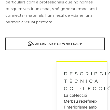
particulars com a professionals que no només
busquen vestir un espai, sinó generar emocions i
connectar materials, llum i estil de vida en una
harmonia visual perfecta.
CONSULTAR PER WHATSAPP
DESCRIPCI
TÈCNICA
COL·LECCI
La col·lecció
Merbau redefineix
l’interiorisme amb