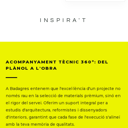
INSPIRA'T
ACOMPANYAMENT TÈCNIC 360º: DEL
PLÀNOL A L'OBRA
A Badagres entenem que l'excel·lència d'un projecte no
només rau en la selecció de materials prèmium, sinó en
el rigor del servei. Oferim un suport integral per a
estudis d'arquitectura, reformistes i dissenyadors
d'interiors, garantint que cada fase de l'execució s'alineï
amb la teva memòria de qualitats.