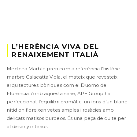
L’HERÈNCIA VIVA DEL
RENAIXEMENT ITALIÀ
Medicea Marble pren com a referència l’històric
marbre Calacatta Viola, el mateix que revesteix
arquitectures icòniques com el Duomo de
Florència. Amb aquesta sèrie, APE Group ha
perfeccionat l’equilibri cromàtic: un fons d’un blanc
nítid on floreixen vetes amples i rosàcies amb
delicats matisos burdeos. És una peça de culte per
al disseny interior.