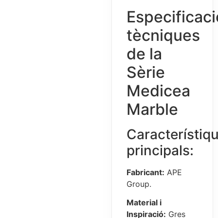
Especificac
tècniques
de la
Sèrie
Medicea
Marble
Característiq
principals:
Fabricant:
APE
Group.
Material i
Inspiració:
Gres