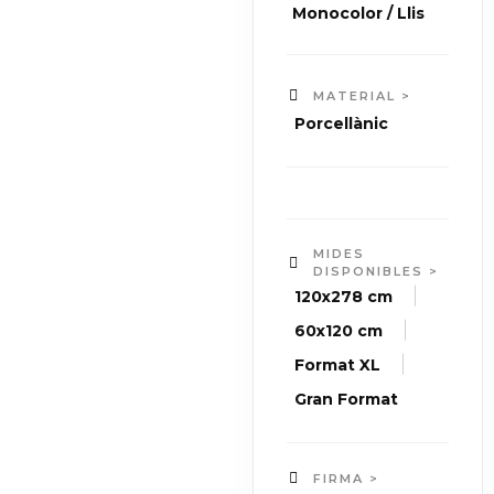
Monocolor / Llis
MATERIAL >
Porcellànic
MIDES
DISPONIBLES >
|
120x278 cm
|
60x120 cm
|
Format XL
Gran Format
FIRMA >