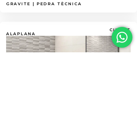
GRAVITE | PEDRA TÈCNICA
CIMENT
ALAPLANA
LEEDS | SERENITAT I DISSENY
CONTEMPORANI PER A LES TEVES PARETS
HIDRÀULIC
APARICI