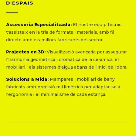
D'ESPAIS
Assessoria Especialitzada:
El nostre equip tècnic
t'assisteix en la tria de formats i materials, amb fil
directe amb els millors fabricants del sector.
Projectes en 3D:
Visualització avançada per assegurar
l'harmonia geomètrica i cromàtica de la ceràmica, el
mobiliari i els sistemes d'aigua abans de l'inici de l'obra.
Solucions a Mida:
Mampares i mobiliari de bany
fabricats amb precisió mil·limètrica per adaptar-se a
l'ergonomia i el minimalisme de cada estança.