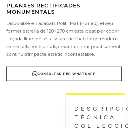
PLANXES RECTIFICADES
MONUMENTALS
Disponible en acabats Polit i Mat (Honed), el seu
format estrella de 120×278 cm està ideat per cobrir
l’alçada lliure de sòl a sostre de l’habitatge modern
sense talls horitzontals, creant un mur pràcticament
continu d’impacte estètic incontestable.
CONSULTAR PER WHATSAPP
DESCRIPCI
TÈCNICA
COL·LECCI