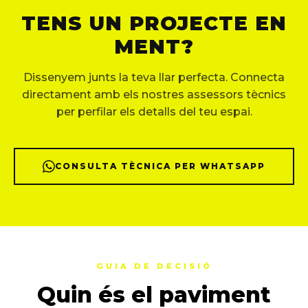
TENS UN PROJECTE EN
MENT?
Dissenyem junts la teva llar perfecta. Connecta
directament amb els nostres assessors tècnics
per perfilar els detalls del teu espai.
CONSULTA TÈCNICA PER WHATSAPP
GUIA DE DECISIÓ
Quin és el paviment