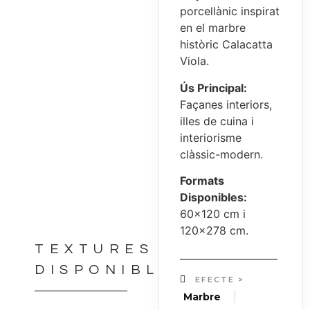
porcellànic inspirat
en el marbre
històric Calacatta
Viola.
Ús Principal:
Façanes interiors,
illes de cuina i
interiorisme
clàssic-modern.
Formats
Disponibles:
60×120 cm i
120×278 cm.
TEXTURES
DISPONIBLES
EFECTE >
|
Marbre