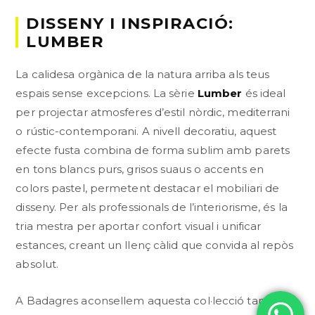
DISSENY I INSPIRACIÓ:
LUMBER
La calidesa orgànica de la natura arriba als teus
espais sense excepcions. La sèrie
Lumber
és ideal
per projectar atmosferes d’estil nòrdic, mediterrani
o rústic-contemporani. A nivell decoratiu, aquest
efecte fusta combina de forma sublim amb parets
en tons blancs purs, grisos suaus o accents en
colors pastel, permetent destacar el mobiliari de
disseny. Per als professionals de l’interiorisme, és la
tria mestra per aportar confort visual i unificar
estances, creant un llenç càlid que convida al repòs
absolut.
A Badagres aconsellem aquesta col·lecció tant a