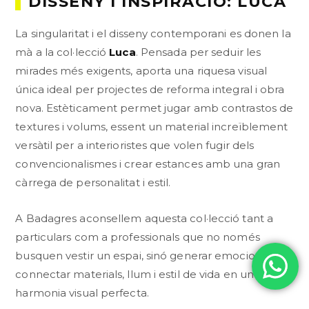
DISSENY I INSPIRACIÓ: LUCA
La singularitat i el disseny contemporani es donen la
mà a la col·lecció
Luca
. Pensada per seduir les
mirades més exigents, aporta una riquesa visual
única ideal per projectes de reforma integral i obra
nova. Estèticament permet jugar amb contrastos de
textures i volums, essent un material increïblement
versàtil per a interioristes que volen fugir dels
convencionalismes i crear estances amb una gran
càrrega de personalitat i estil.
A Badagres aconsellem aquesta col·lecció tant a
particulars com a professionals que no només
busquen vestir un espai, sinó generar emocions i
connectar materials, llum i estil de vida en una
harmonia visual perfecta.