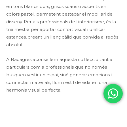
en tons blancs purs, grisos suaus o accents en
colors pastel, permetent destacar el mobiliari de
disseny. Per als professionals de l’interiorisme, és la
tria mestra per aportar confort visual i unificar
estances, creant un llenç càlid que convida al repòs
absolut.
A Badagres aconsellem aquesta col·lecció tant a
particulars com a professionals que no només
busquen vestir un espai, sinó generar emocions i
connectar materials, llum i estil de vida en una
harmonia visual perfecta.
CONSULTAR PER WHATSAPP