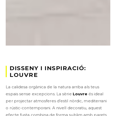
DISSENY I INSPIRACIÓ:
LOUVRE
La calidesa orgànica de la natura arriba als teus
espais sense excepcions. La sèrie
Louvre
és ideal
per projectar atmosferes d’estil nòrdic, mediterrani
o rústic-contemporani. A nivell decoratiu, aquest
efecte fusta combina de forma sublim amb parets