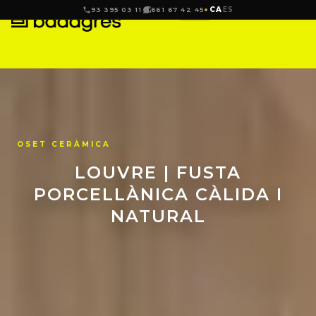
CA
ES
93 395 03 11
661 67 42 45
OSET CERÀMICA
LOUVRE | FUSTA
PORCELLÀNICA CÀLIDA I
NATURAL