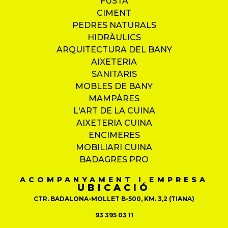
FUSTA
CIMENT
PEDRES NATURALS
HIDRÀULICS
ARQUITECTURA DEL BANY
AIXETERIA
SANITARIS
MOBLES DE BANY
MAMPÀRES
L'ART DE LA CUINA
AIXETERIA CUINA
ENCIMERES
MOBILIARI CUINA
BADAGRES PRO
ACOMPANYAMENT I EMPRESA
UBICACIÓ
CTR. BADALONA-MOLLET B-500, KM. 3,2 (TIANA)
93 395 03 11