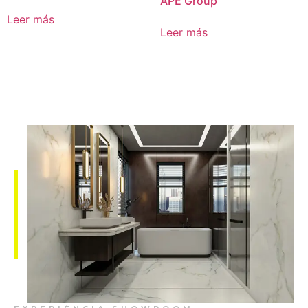
APE Group
Leer más
Leer más