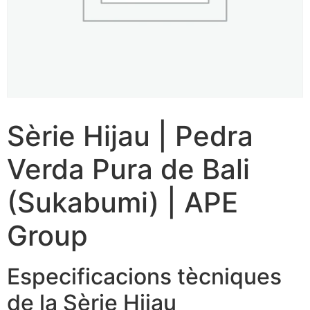
Sèrie Hijau | Pedra
Verda Pura de Bali
(Sukabumi) | APE
Group
Especificacions tècniques
de la Sèrie Hijau