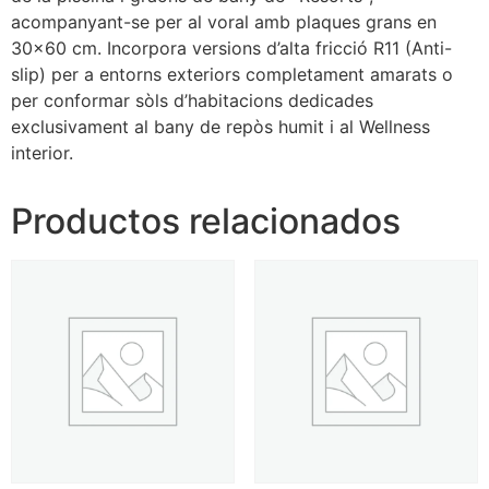
acompanyant-se per al voral amb plaques grans en
30×60 cm. Incorpora versions d’alta fricció R11 (Anti-
slip) per a entorns exteriors completament amarats o
per conformar sòls d’habitacions dedicades
exclusivament al bany de repòs humit i al Wellness
interior.
Productos relacionados