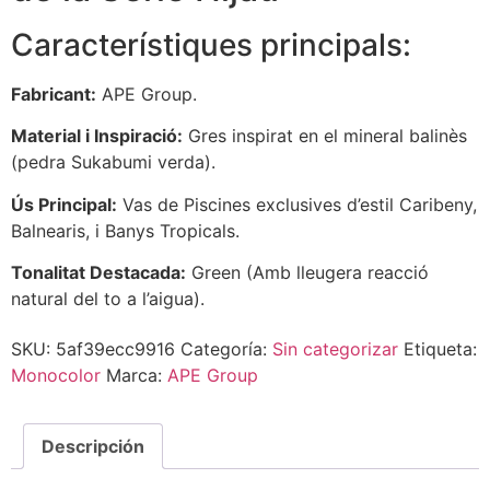
Característiques principals:
Fabricant:
APE Group.
Material i Inspiració:
Gres inspirat en el mineral balinès
(pedra Sukabumi verda).
Ús Principal:
Vas de Piscines exclusives d’estil Caribeny,
Balnearis, i Banys Tropicals.
Tonalitat Destacada:
Green (Amb lleugera reacció
natural del to a l’aigua).
SKU:
5af39ecc9916
Categoría:
Sin categorizar
Etiqueta:
Monocolor
Marca:
APE Group
Descripción