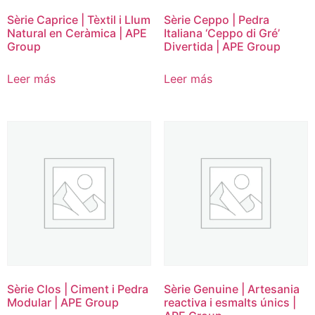
Sèrie Caprice | Tèxtil i Llum
Sèrie Ceppo | Pedra
Natural en Ceràmica | APE
Italiana ‘Ceppo di Gré’
Group
Divertida | APE Group
Leer más
Leer más
Sèrie Clos | Ciment i Pedra
Sèrie Genuine | Artesania
Modular | APE Group
reactiva i esmalts únics |