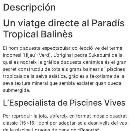
Descripción
Un viatge directe al Paradís
Tropical Balinès
El nom d’aquesta espectacular col·lecció ve del terme
indonesi ‘Hijau’ (Verd). L’original pedra Sukabumi de la
qual es nodreix la gràfica d’aquesta ceràmica és el gran
secret constructiu de tots els grans balnearis i piscines
tropicals de la selva asiàtica, gràcies a l’exotisme de la
seva textura mineral que sembla esclatar quan queda
submergida.
L’Especialista de Piscines Vives
Per reproduir la joia, s’ofereix en format mosaic quadrat
clàssic (15×15) idoni per adaptar-se a desnivells del vas
de la piscina i graons de bany de *Resorts*,