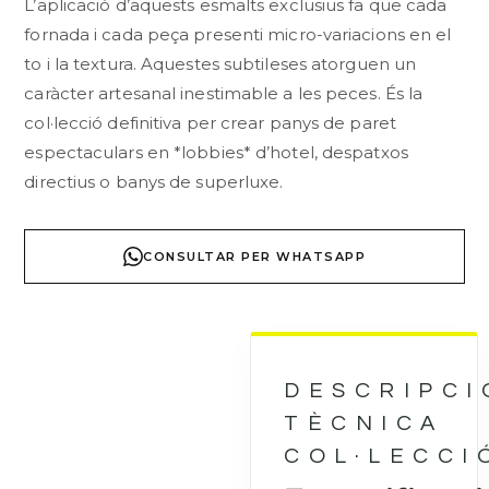
L’aplicació d’aquests esmalts exclusius fa que cada
fornada i cada peça presenti micro-variacions en el
to i la textura. Aquestes subtileses atorguen un
caràcter artesanal inestimable a les peces. És la
col·lecció definitiva per crear panys de paret
espectaculars en *lobbies* d’hotel, despatxos
directius o banys de superluxe.
CONSULTAR PER WHATSAPP
DESCRIPCI
TÈCNICA
COL·LECCI