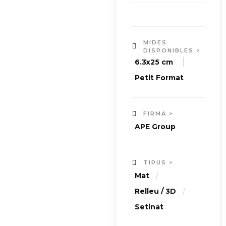
MIDES
DISPONIBLES >
|
6.3x25 cm
Petit Format
FIRMA >
APE Group
TIPUS >
/
Mat
/
Relleu / 3D
Setinat