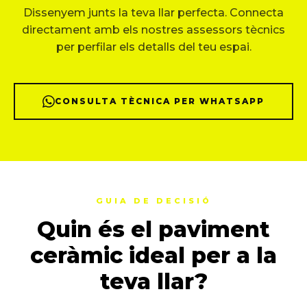
Dissenyem junts la teva llar perfecta. Connecta
directament amb els nostres assessors tècnics
per perfilar els detalls del teu espai.
CONSULTA TÈCNICA PER WHATSAPP
GUIA DE DECISIÓ
Quin és el paviment
ceràmic ideal per a la
teva llar?