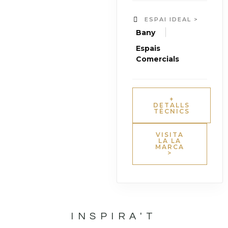
ESPAI IDEAL >
|
Bany
Espais
Comercials
+
DETALLS
TÈCNICS
VISITA
LA LA
MARCA
>
INSPIRA'T