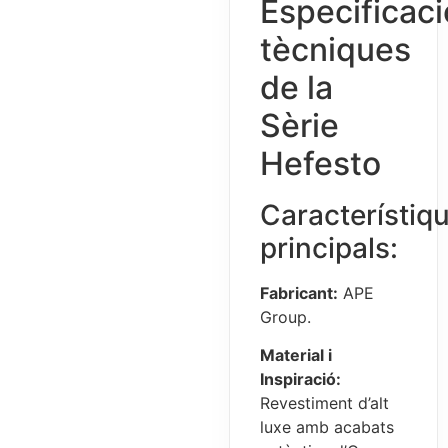
Especificac
tècniques
de la
Sèrie
Hefesto
Característiq
principals:
Fabricant:
APE
Group.
Material i
Inspiració:
Revestiment d’alt
luxe amb acabats