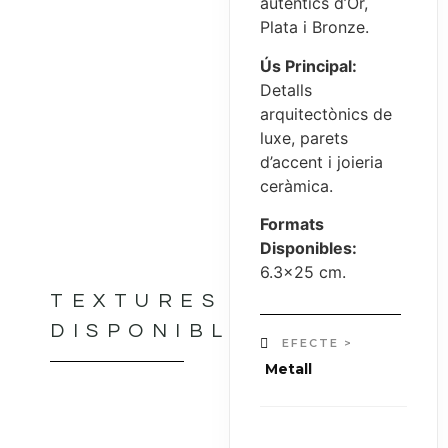
autèntics d’Or,
Plata i Bronze.
Ús Principal:
Detalls
arquitectònics de
luxe, parets
d’accent i joieria
ceràmica.
Formats
Disponibles:
6.3×25 cm.
TEXTURES
DISPONIBLES
EFECTE >
Metall