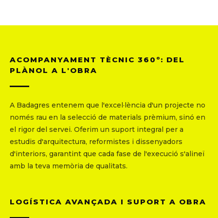
ACOMPANYAMENT TÈCNIC 360º: DEL
PLÀNOL A L'OBRA
A Badagres entenem que l'excel·lència d'un projecte no
només rau en la selecció de materials prèmium, sinó en
el rigor del servei. Oferim un suport integral per a
estudis d'arquitectura, reformistes i dissenyadors
d'interiors, garantint que cada fase de l'execució s'alineï
amb la teva memòria de qualitats.
LOGÍSTICA AVANÇADA I SUPORT A OBRA