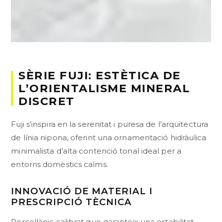
SÈRIE FUJI: ESTÈTICA DE
L’ORIENTALISME MINERAL
DISCRET
Fuji s’inspira en la serenitat i puresa de l’arquitectura
de línia nipona, oferint una ornamentació hidràulica
minimalista d’alta contenció tonal ideal per a
entorns domèstics calms.
INNOVACIÓ DE MATERIAL I
PRESCRIPCIÓ TÈCNICA
Porcellànic calibrat que garanteix una estabilitat