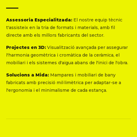
Assessoria Especialitzada:
El nostre equip tècnic
t'assisteix en la tria de formats i materials, amb fil
directe amb els millors fabricants del sector.
Projectes en 3D:
Visualització avançada per assegurar
l'harmonia geomètrica i cromàtica de la ceràmica, el
mobiliari i els sistemes d'aigua abans de l'inici de l'obra.
Solucions a Mida:
Mampares i mobiliari de bany
fabricats amb precisió mil·limètrica per adaptar-se a
l'ergonomia i el minimalisme de cada estança.