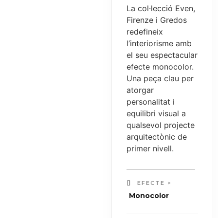
La col·lecció Even,
Firenze i Gredos
redefineix
l’interiorisme amb
el seu espectacular
efecte monocolor.
Una peça clau per
atorgar
personalitat i
equilibri visual a
qualsevol projecte
arquitectònic de
primer nivell.
EFECTE >
Monocolor