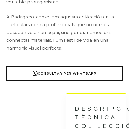
veritable protagonisme.
A Badagres aconsellem aquesta col·lecció tant a
particulars com a professionals que no només
busquen vestir un espai, sinó generar emocions i
connectar materials, llum i estil de vida en una
harmonia visual perfecta.
CONSULTAR PER WHATSAPP
DESCRIPCI
TÈCNICA
COL·LECCI