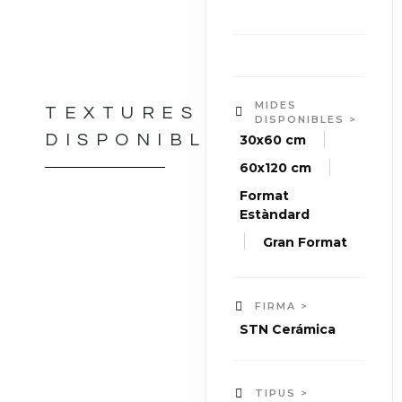
MIDES
TEXTURES
DISPONIBLES >
|
DISPONIBLES
30x60 cm
|
60x120 cm
Format
Estàndard
|
Gran Format
FIRMA >
STN Cerámica
TIPUS >