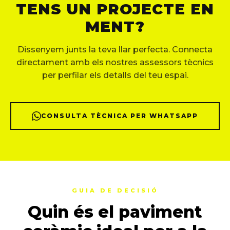
TENS UN PROJECTE EN
MENT?
Dissenyem junts la teva llar perfecta. Connecta
directament amb els nostres assessors tècnics
per perfilar els detalls del teu espai.
CONSULTA TÈCNICA PER WHATSAPP
GUIA DE DECISIÓ
Quin és el paviment