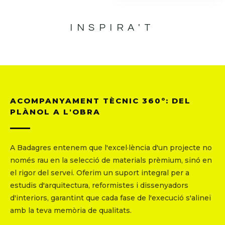
INSPIRA'T
ACOMPANYAMENT TÈCNIC 360º: DEL
PLÀNOL A L'OBRA
A Badagres entenem que l'excel·lència d'un projecte no
només rau en la selecció de materials prèmium, sinó en
el rigor del servei. Oferim un suport integral per a
estudis d'arquitectura, reformistes i dissenyadors
d'interiors, garantint que cada fase de l'execució s'alineï
amb la teva memòria de qualitats.