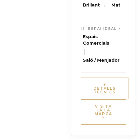
/
Brillant
Mat
ESPAI IDEAL >
Espais
Comercials
|
Saló / Menjador
+
DETALLS
TÈCNICS
VISITA
LA LA
MARCA
>