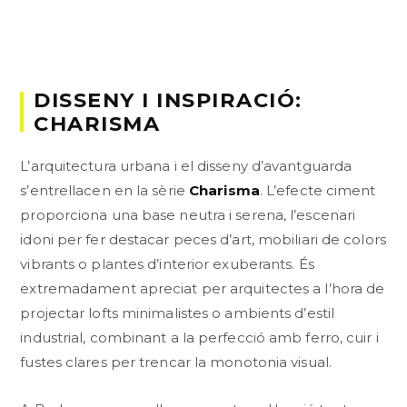
DISSENY I INSPIRACIÓ:
CHARISMA
L’arquitectura urbana i el disseny d’avantguarda
s’entrellacen en la sèrie
Charisma
. L’efecte ciment
proporciona una base neutra i serena, l’escenari
idoni per fer destacar peces d’art, mobiliari de colors
vibrants o plantes d’interior exuberants. És
extremadament apreciat per arquitectes a l’hora de
projectar lofts minimalistes o ambients d’estil
industrial, combinant a la perfecció amb ferro, cuir i
fustes clares per trencar la monotonia visual.