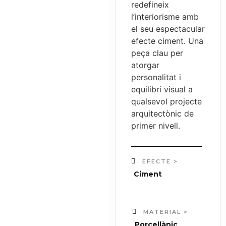
redefineix
l’interiorisme amb
el seu espectacular
efecte ciment. Una
peça clau per
atorgar
personalitat i
equilibri visual a
qualsevol projecte
arquitectònic de
primer nivell.
EFECTE >
Ciment
MATERIAL >
Porcellànic