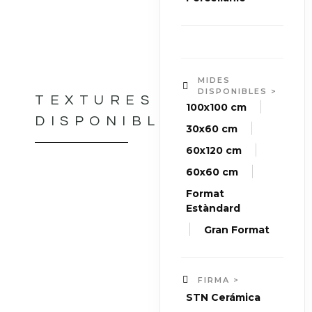
MIDES
DISPONIBLES >
TEXTURES
|
100x100 cm
DISPONIBLES
|
30x60 cm
|
60x120 cm
|
60x60 cm
Format
Estàndard
|
Gran Format
FIRMA >
STN Cerámica