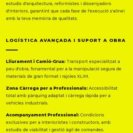
estudis d'arquitectura, reformistes i dissenyadors
d'interiors, garantint que cada fase de l'execució s'alineï
amb la teva memòria de qualitats.
LOGÍSTICA AVANÇADA I SUPORT A OBRA
Lliurament i Camió-Grua:
Transport especialitzat a
peu d'obra, fonamental per a la manipulació segura de
materials de gran format i rajoles XLIM.
Zona Càrrega per a Professionals:
Accessibilitat
total amb pàrquing adaptat i càrrega ràpida per a
vehicles industrials.
Acompanyament Professional:
Condicions
exclusives per a interioristes i constructors, amb
estudis de viabilitat i gestió àgil de comandes.