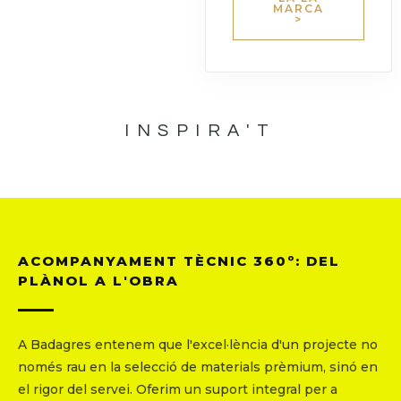
MARCA
>
INSPIRA'T
ACOMPANYAMENT TÈCNIC 360º: DEL
PLÀNOL A L'OBRA
A Badagres entenem que l'excel·lència d'un projecte no
només rau en la selecció de materials prèmium, sinó en
el rigor del servei. Oferim un suport integral per a