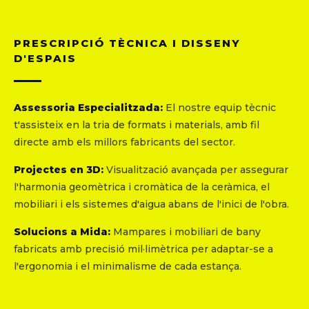
PRESCRIPCIÓ TÈCNICA I DISSENY
D'ESPAIS
Assessoria Especialitzada:
El nostre equip tècnic
t'assisteix en la tria de formats i materials, amb fil
directe amb els millors fabricants del sector.
Projectes en 3D:
Visualització avançada per assegurar
l'harmonia geomètrica i cromàtica de la ceràmica, el
mobiliari i els sistemes d'aigua abans de l'inici de l'obra.
Solucions a Mida:
Mampares i mobiliari de bany
fabricats amb precisió mil·limètrica per adaptar-se a
l'ergonomia i el minimalisme de cada estança.