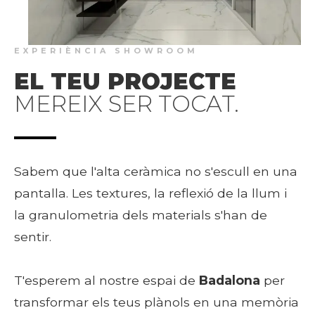
EXPERIÈNCIA SHOWROOM
EL TEU PROJECTE
MEREIX SER TOCAT.
Sabem que l'alta ceràmica no s'escull en una
pantalla. Les textures, la reflexió de la llum i
la granulometria dels materials s'han de
sentir.
T'esperem al nostre espai de
Badalona
per
transformar els teus plànols en una memòria