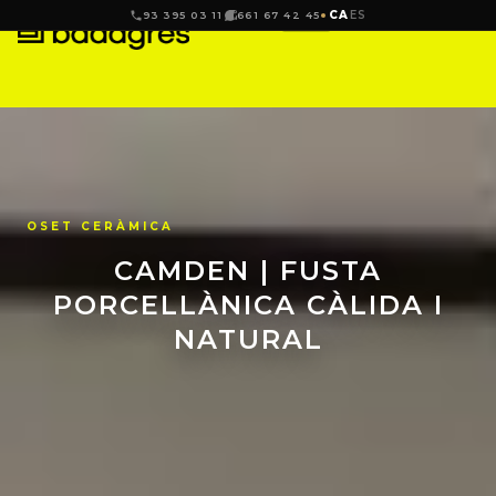
CA
ES
93 395 03 11
661 67 42 45
OSET CERÀMICA
CAMDEN | FUSTA
PORCELLÀNICA CÀLIDA I
NATURAL