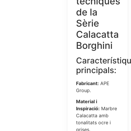
tècniques
de la
Sèrie
Calacatta
Borghini
Característiq
principals:
Fabricant:
APE
Group.
Material i
Inspiració:
Marbre
Calacatta amb
tonalitats ocre i
grises.