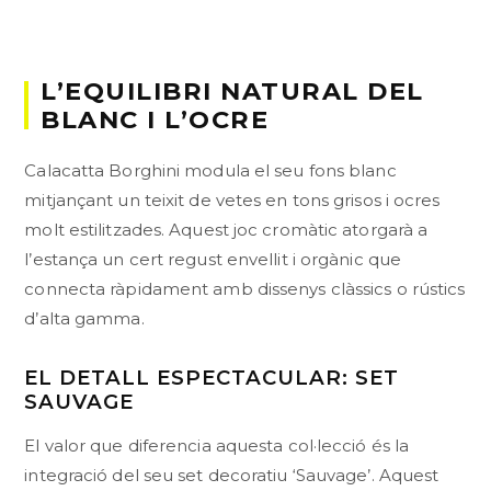
L’EQUILIBRI NATURAL DEL
BLANC I L’OCRE
Calacatta Borghini modula el seu fons blanc
mitjançant un teixit de vetes en tons grisos i ocres
molt estilitzades. Aquest joc cromàtic atorgarà a
l’estança un cert regust envellit i orgànic que
connecta ràpidament amb dissenys clàssics o rústics
d’alta gamma.
EL DETALL ESPECTACULAR: SET
SAUVAGE
El valor que diferencia aquesta col·lecció és la
integració del seu set decoratiu ‘Sauvage’. Aquest