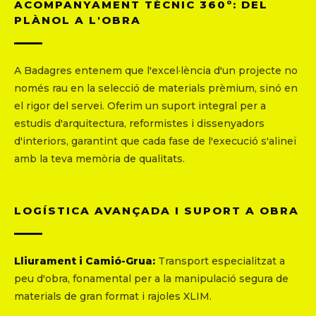
ACOMPANYAMENT TÈCNIC 360º: DEL
PLÀNOL A L'OBRA
A Badagres entenem que l'excel·lència d'un projecte no
només rau en la selecció de materials prèmium, sinó en
el rigor del servei. Oferim un suport integral per a
estudis d'arquitectura, reformistes i dissenyadors
d'interiors, garantint que cada fase de l'execució s'alineï
amb la teva memòria de qualitats.
LOGÍSTICA AVANÇADA I SUPORT A OBRA
Lliurament i Camió-Grua:
Transport especialitzat a
peu d'obra, fonamental per a la manipulació segura de
materials de gran format i rajoles XLIM.