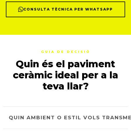
CONSULTA TÈCNICA PER WHATSAPP
GUIA DE DECISIÓ
Quin és el paviment
ceràmic ideal per a la
teva llar?
QUIN AMBIENT O ESTIL VOLS TRANSM