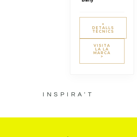
Bany
+
DETALLS
TÈCNICS
VISITA
LA LA
MARCA
>
INSPIRA'T