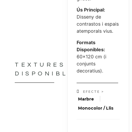
Ús Principal:
Disseny de
contrastos i espais
atemporals vius.
Formats
Disponibles:
60×120 cm (i
conjunts
TEXTURES
decoratius).
DISPONIBLES
EFECTE >
|
Marbre
Monocolor / Llis