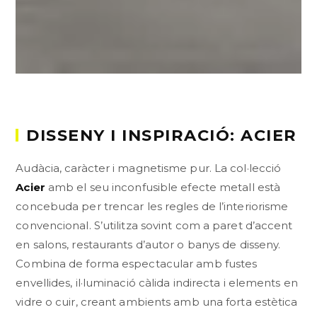
DISSENY I INSPIRACIÓ: ACIER
Audàcia, caràcter i magnetisme pur. La col·lecció
Acier
amb el seu inconfusible efecte metall està
concebuda per trencar les regles de l’interiorisme
convencional. S’utilitza sovint com a paret d’accent
en salons, restaurants d’autor o banys de disseny.
Combina de forma espectacular amb fustes
envellides, il·luminació càlida indirecta i elements en
vidre o cuir, creant ambients amb una forta estètica