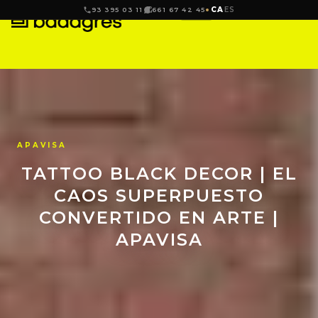
CA
ES
93 395 03 11
661 67 42 45
APAVISA
TATTOO BLACK DECOR | EL
CAOS SUPERPUESTO
CONVERTIDO EN ARTE |
APAVISA