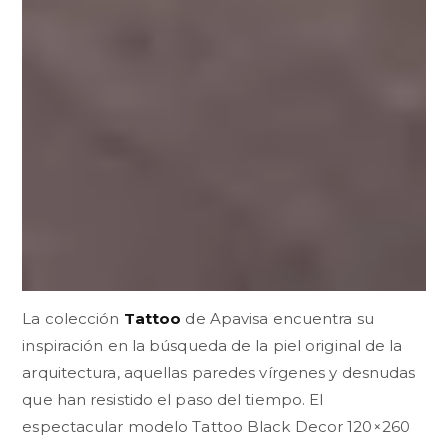
La colección
Tattoo
de Apavisa encuentra su
inspiración en la búsqueda de la piel original de la
arquitectura, aquellas paredes vírgenes y desnudas
que han resistido el paso del tiempo. El
espectacular modelo Tattoo Black Decor 120×260