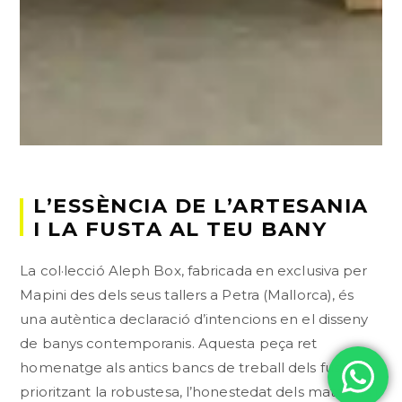
L’ESSÈNCIA DE L’ARTESANIA
I LA FUSTA AL TEU BANY
La col·lecció Aleph Box, fabricada en exclusiva per
Mapini des dels seus tallers a Petra (Mallorca), és
una autèntica declaració d’intencions en el disseny
de banys contemporanis. Aquesta peça ret
homenatge als antics bancs de treball dels fusters,
prioritzant la robustesa, l’honestedat dels materials i