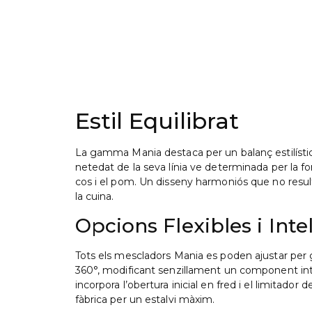
Estil Equilibrat
La gamma Mania destaca per un balanç estilístic
netedat de la seva línia ve determinada per la f
cos i el pom. Un disseny harmoniós que no result
la cuina.
Opcions Flexibles i Intel
Tots els mescladors Mania es poden ajustar per g
360°, modificant senzillament un component int
incorpora l’obertura inicial en fred i el limitador 
fàbrica per un estalvi màxim.