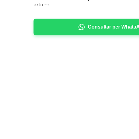
extrem.
Consultar per Whats