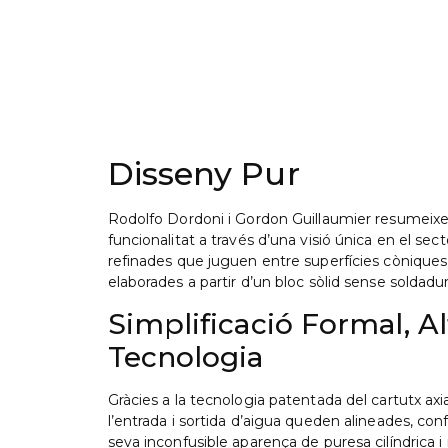
Disseny Pur
Rodolfo Dordoni i Gordon Guillaumier resumeixe
funcionalitat a través d’una visió única en el sec
refinades que juguen entre superfícies còniques i
elaborades a partir d’un bloc sòlid sense soldadu
Simplificació Formal, Al
Tecnologia
Gràcies a la tecnologia patentada del cartutx axia
l’entrada i sortida d’aigua queden alineades, confe
seva inconfusible aparença de puresa cilíndrica 