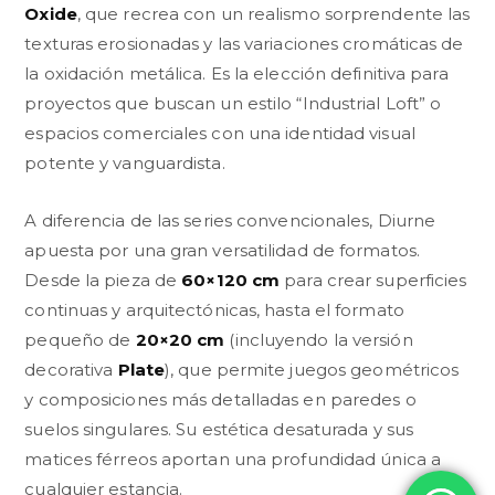
Oxide
, que recrea con un realismo sorprendente las
texturas erosionadas y las variaciones cromáticas de
la oxidación metálica. Es la elección definitiva para
proyectos que buscan un estilo “Industrial Loft” o
espacios comerciales con una identidad visual
potente y vanguardista.
A diferencia de las series convencionales, Diurne
apuesta por una gran versatilidad de formatos.
Desde la pieza de
60×120 cm
para crear superficies
continuas y arquitectónicas, hasta el formato
pequeño de
20×20 cm
(incluyendo la versión
decorativa
Plate
), que permite juegos geométricos
y composiciones más detalladas en paredes o
suelos singulares. Su estética desaturada y sus
matices férreos aportan una profundidad única a
cualquier estancia.