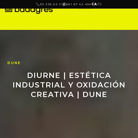
CA
ES
93 395 03 11
661 67 42 45
DUNE
DIURNE | ESTÉTICA
INDUSTRIAL Y OXIDACIÓN
CREATIVA | DUNE