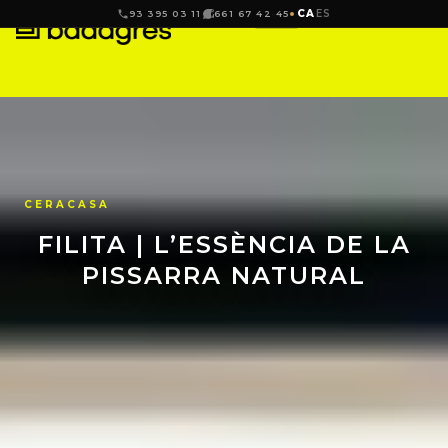
CA
ES
93 395 03 11
661 67 42 45
CERACASA
FILITA | L’ESSÈNCIA DE LA
PISSARRA NATURAL