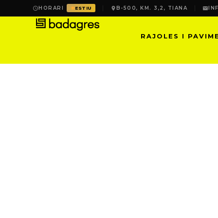
HORARI
B-500, KM. 3,2, TIANA
IN
ESTIU
RAJOLES I PAVIM
D3 GREDEL SEP