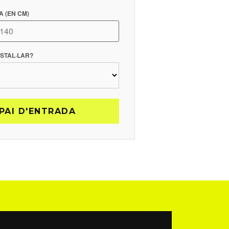
 (EN CM)
NSTAL·LAR?
PAI D'ENTRADA