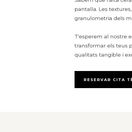
pantalla. Les textures, 
granulometria dels mat
T'esperem al nostre 
transformar els teus
qualitats tangible i ex
RESERVAR CITA T