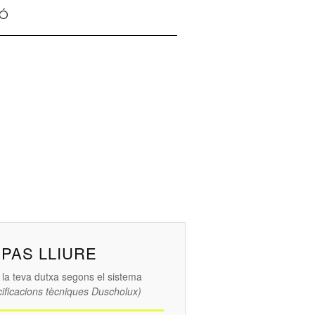
IÓ
PAS LLIURE
a la teva dutxa segons el sistema
ificacions tècniques Duscholux)