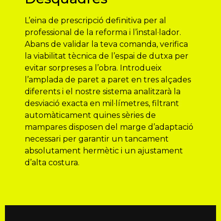
L’eina de prescripció definitiva per al
professional de la reforma i l’instal·lador.
Abans de validar la teva comanda, verifica
la viabilitat tècnica de l’espai de dutxa per
evitar sorpreses a l’obra. Introdueix
l’amplada de paret a paret en tres alçades
diferents i el nostre sistema analitzarà la
desviació exacta en mil·límetres, filtrant
automàticament quines sèries de
mampares disposen del marge d’adaptació
necessari per garantir un tancament
absolutament hermètic i un ajustament
d’alta costura.