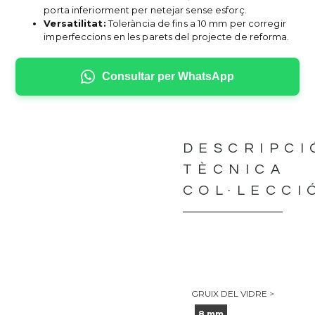
porta inferiorment per netejar sense esforç.
Versatilitat:
Tolerància de fins a 10 mm per corregir
imperfeccions en les parets del projecte de reforma.
Consultar per WhatsApp
DESCRIPCI
TÈCNICA
COL·LECCI
GRUIX DEL VIDRE >
8 mm