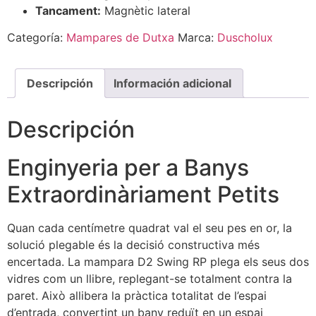
Tancament:
Magnètic lateral
Categoría:
Mampares de Dutxa
Marca:
Duscholux
Descripción
Información adicional
Descripción
Enginyeria per a Banys
Extraordinàriament Petits
Quan cada centímetre quadrat val el seu pes en or, la
solució plegable és la decisió constructiva més
encertada. La mampara D2 Swing RP plega els seus dos
vidres com un llibre, replegant-se totalment contra la
paret. Això allibera la pràctica totalitat de l’espai
d’entrada, convertint un bany reduït en un espai