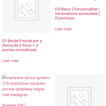
D0 Basic | Funcionalitat i
minimalisme accessible |
Duscholux
Leer más
D1 Mode Frontal per a
dutxa de 2 fixos + 2
portes corredisses
Leer más
System 210 |