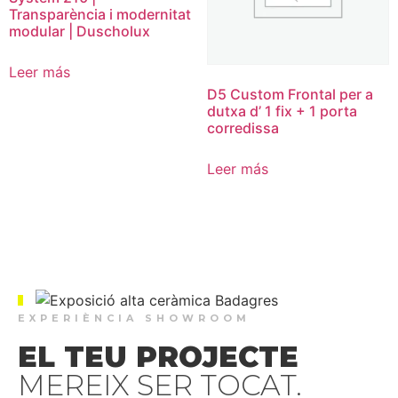
Transparència i modernitat
modular | Duscholux
Leer más
D5 Custom Frontal per a
dutxa d’ 1 fix + 1 porta
corredissa
Leer más
EXPERIÈNCIA SHOWROOM
EL TEU PROJECTE
MEREIX SER TOCAT.