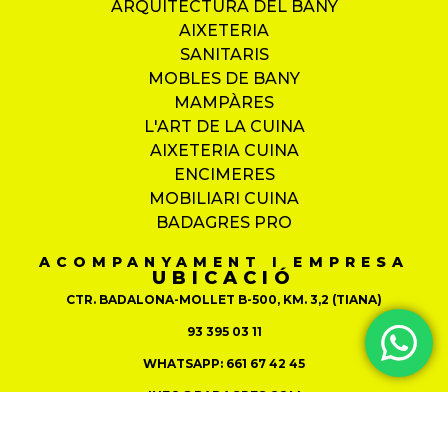
ARQUITECTURA DEL BANY
AIXETERIA
SANITARIS
MOBLES DE BANY
MAMPÀRES
L'ART DE LA CUINA
AIXETERIA CUINA
ENCIMERES
MOBILIARI CUINA
BADAGRES PRO
ACOMPANYAMENT I EMPRESA
UBICACIÓ
CTR. BADALONA-MOLLET B-500, KM. 3,2 (TIANA)
93 395 03 11
WHATSAPP: 661 67 42 45
INFO@BADAGRES.COM
INSPIRA'T
SERVEIS I INTERIORISME