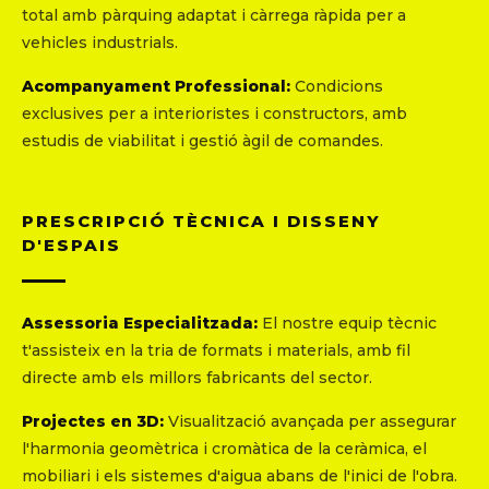
total amb pàrquing adaptat i càrrega ràpida per a
vehicles industrials.
Acompanyament Professional:
Condicions
exclusives per a interioristes i constructors, amb
estudis de viabilitat i gestió àgil de comandes.
PRESCRIPCIÓ TÈCNICA I DISSENY
D'ESPAIS
Assessoria Especialitzada:
El nostre equip tècnic
t'assisteix en la tria de formats i materials, amb fil
directe amb els millors fabricants del sector.
Projectes en 3D:
Visualització avançada per assegurar
l'harmonia geomètrica i cromàtica de la ceràmica, el
mobiliari i els sistemes d'aigua abans de l'inici de l'obra.