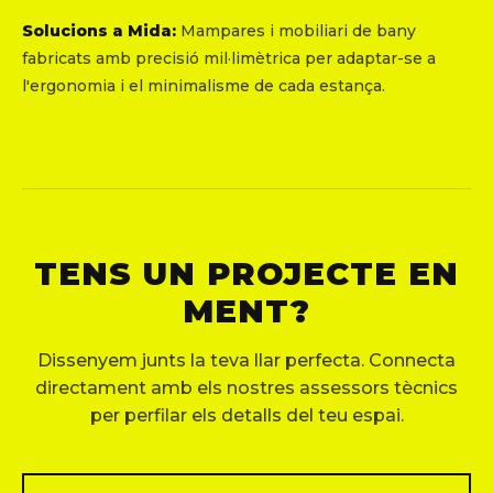
Solucions a Mida:
Mampares i mobiliari de bany
fabricats amb precisió mil·limètrica per adaptar-se a
l'ergonomia i el minimalisme de cada estança.
TENS UN PROJECTE EN
MENT?
Dissenyem junts la teva llar perfecta. Connecta
directament amb els nostres assessors tècnics
per perfilar els detalls del teu espai.