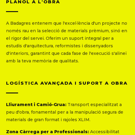
PLÀNOL A L'OBRA
A Badagres entenem que l'excel·lència d'un projecte no
només rau en la selecció de materials prèmium, sinó en
el rigor del servei. Oferim un suport integral per a
estudis d'arquitectura, reformistes i dissenyadors
d'interiors, garantint que cada fase de l'execució s'alineï
amb la teva memòria de qualitats.
LOGÍSTICA AVANÇADA I SUPORT A OBRA
Lliurament i Camió-Grua:
Transport especialitzat a
peu d'obra, fonamental per a la manipulació segura de
materials de gran format i rajoles XLIM.
Zona Càrrega per a Professionals:
Accessibilitat