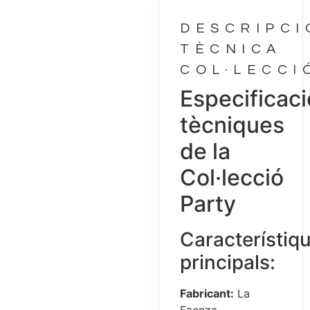
DESCRIPCI
TÈCNICA
COL·LECCI
Especificac
tècniques
de la
Col·lecció
Party
Característiq
principals:
Fabricant:
La