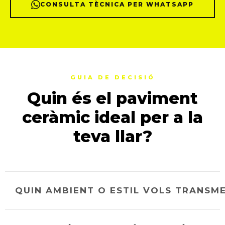
CONSULTA TÈCNICA PER WHATSAPP
GUIA DE DECISIÓ
Quin és el paviment
ceràmic ideal per a la
teva llar?
QUIN AMBIENT O ESTIL VOLS TRANSM