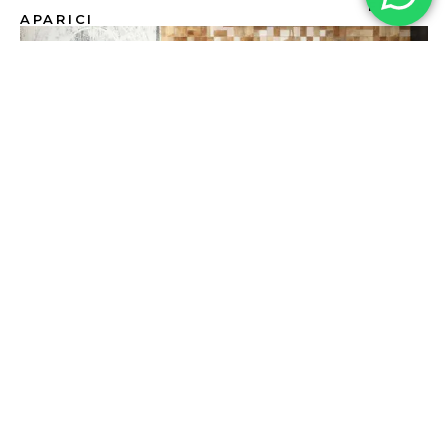
FUSTA
APARICI
CAMPER | FUSTA RÚSTICA
HIDRÀULIC
APARICI