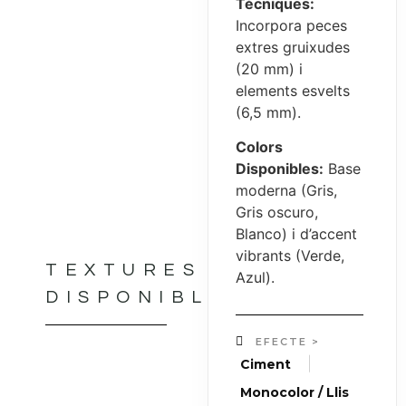
Tècniques:
Incorpora peces
extres gruixudes
(20 mm) i
elements esvelts
(6,5 mm).
Colors
Disponibles:
Base
moderna (Gris,
Gris oscuro,
Blanco) i d’accent
vibrants (Verde,
TEXTURES
Azul).
DISPONIBLES
EFECTE >
|
Ciment
Monocolor / Llis