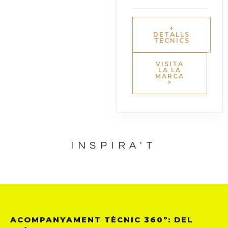
+
DETALLS
TÈCNICS
VISITA
LA LA
MARCA
>
INSPIRA'T
ACOMPANYAMENT TÈCNIC 360º: DEL