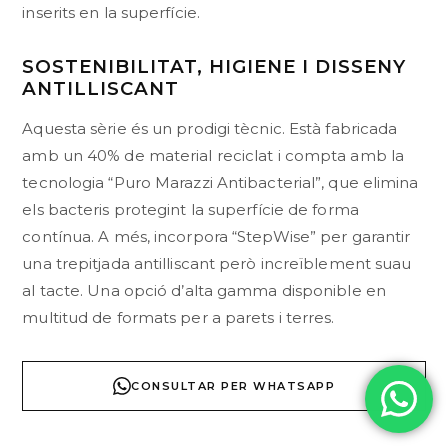
inserits en la superfície.
SOSTENIBILITAT, HIGIENE I DISSENY
ANTILLISCANT
Aquesta sèrie és un prodigi tècnic. Està fabricada
amb un 40% de material reciclat i compta amb la
tecnologia “Puro Marazzi Antibacterial”, que elimina
els bacteris protegint la superfície de forma
contínua. A més, incorpora “StepWise” per garantir
una trepitjada antilliscant però increïblement suau
al tacte. Una opció d’alta gamma disponible en
multitud de formats per a parets i terres.
CONSULTAR PER WHATSAPP