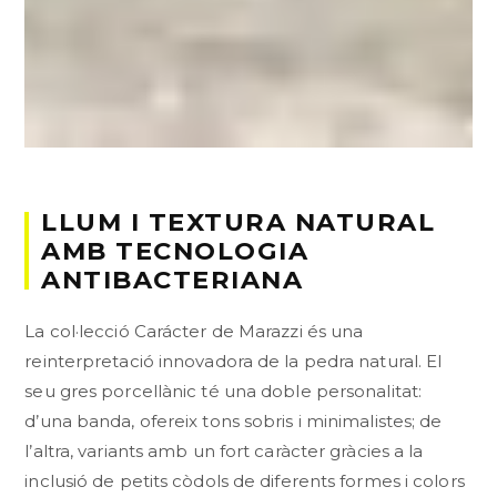
LLUM I TEXTURA NATURAL
AMB TECNOLOGIA
ANTIBACTERIANA
La col·lecció Carácter de Marazzi és una
reinterpretació innovadora de la pedra natural. El
seu gres porcellànic té una doble personalitat:
d’una banda, ofereix tons sobris i minimalistes; de
l’altra, variants amb un fort caràcter gràcies a la
inclusió de petits còdols de diferents formes i colors