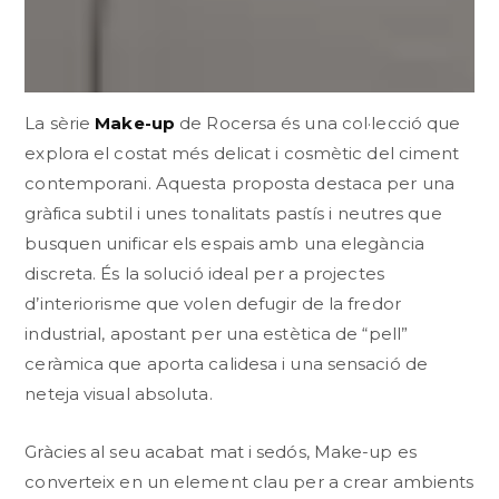
La sèrie
Make-up
de Rocersa és una col·lecció que
explora el costat més delicat i cosmètic del ciment
contemporani. Aquesta proposta destaca per una
gràfica subtil i unes tonalitats pastís i neutres que
busquen unificar els espais amb una elegància
discreta. És la solució ideal per a projectes
d’interiorisme que volen defugir de la fredor
industrial, apostant per una estètica de “pell”
ceràmica que aporta calidesa i una sensació de
neteja visual absoluta.
Gràcies al seu acabat mat i sedós, Make-up es
converteix en un element clau per a crear ambients