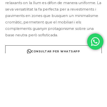
relaxants on la llum es difon de manera uniforme. La
seva versatilitat la fa perfecta per a revestiments i
paviments en zones que busquen un minimalisme
cromàtic, permetent que el mobiliari i els
complements guanyin protagonisme sobre una
base neutra però sofisticada.
CONSULTAR PER WHATSAPP
DESCRIPCI
TÈCNICA
COL·LECCI
Especificacions