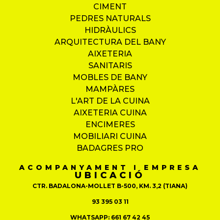
CIMENT
PEDRES NATURALS
HIDRÀULICS
ARQUITECTURA DEL BANY
AIXETERIA
SANITARIS
MOBLES DE BANY
MAMPÀRES
L'ART DE LA CUINA
AIXETERIA CUINA
ENCIMERES
MOBILIARI CUINA
BADAGRES PRO
ACOMPANYAMENT I EMPRESA
UBICACIÓ
CTR. BADALONA-MOLLET B-500, KM. 3,2 (TIANA)
93 395 03 11
WHATSAPP: 661 67 42 45