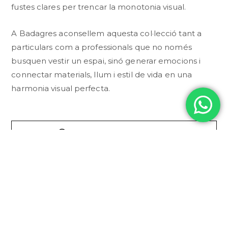
fustes clares per trencar la monotonia visual.
A Badagres aconsellem aquesta col·lecció tant a
particulars com a professionals que no només
busquen vestir un espai, sinó generar emocions i
connectar materials, llum i estil de vida en una
harmonia visual perfecta.
CONSULTAR PER WHATSAPP
DESCRIPCI
TÈCNICA
COL·LECCI