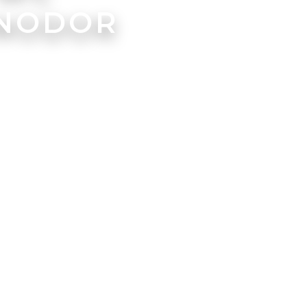
INODOR