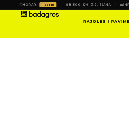
HORARI
B-500, KM. 3,2, TIANA
IN
ESTIU
RAJOLES I PAVIM