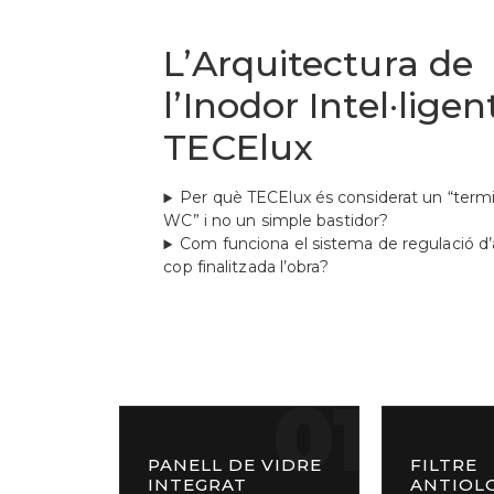
L’Arquitectura de
l’Inodor Intel·ligen
TECElux
Per què TECElux és considerat un “termi
WC” i no un simple bastidor?
Com funciona el sistema de regulació d’
cop finalitzada l’obra?
01
PANELL DE VIDRE
FILTRE
INTEGRAT
ANTIOL