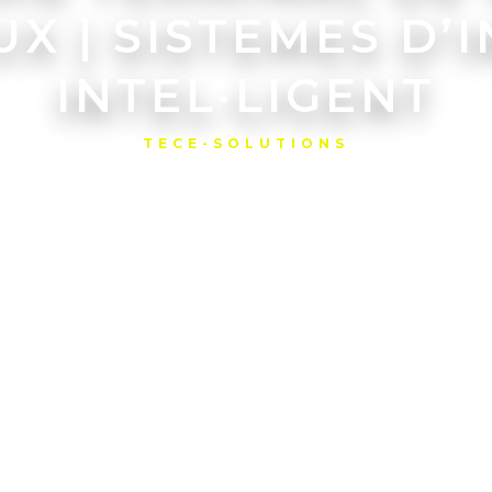
UX | SISTEMES D’
INTEL·LIGENT
TECE-SOLUTIONS