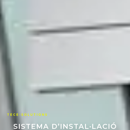
TECE-SOLUTIONS
SISTEMA D’INSTAL·LACIÓ