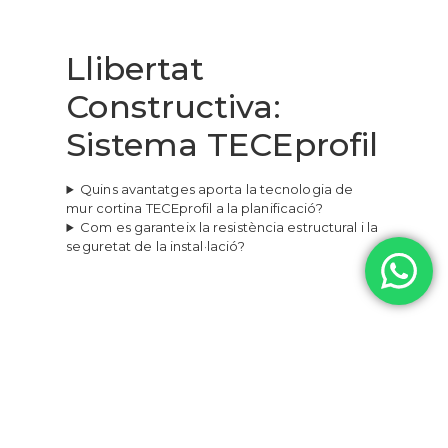
Llibertat
Constructiva:
Sistema TECEprofil
Quins avantatges aporta la tecnologia de
mur cortina TECEprofil a la planificació?
Com es garanteix la resistència estructural i la
seguretat de la instal·lació?
01
TRES COMPONENTS BÀSICS