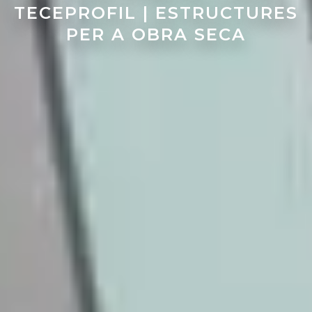
TECEPROFIL | ESTRUCTURES
PER A OBRA SECA