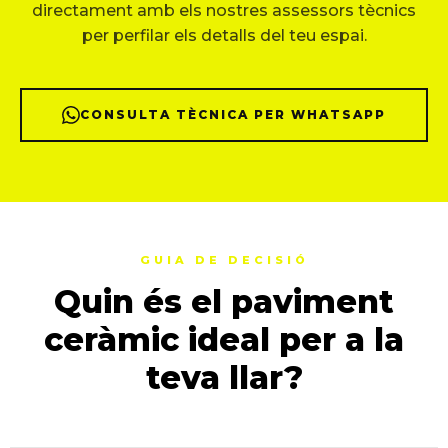
directament amb els nostres assessors tècnics
per perfilar els detalls del teu espai.
CONSULTA TÈCNICA PER WHATSAPP
GUIA DE DECISIÓ
Quin és el paviment
ceràmic ideal per a la
teva llar?