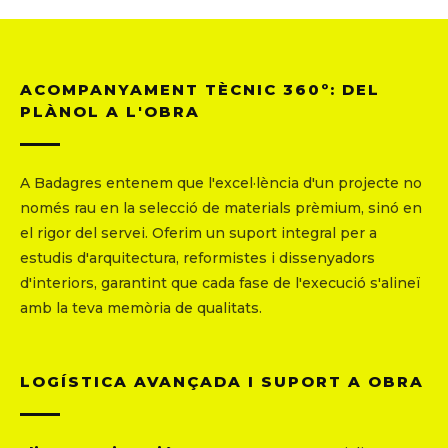
ACOMPANYAMENT TÈCNIC 360º: DEL
PLÀNOL A L'OBRA
A Badagres entenem que l'excel·lència d'un projecte no
només rau en la selecció de materials prèmium, sinó en
el rigor del servei. Oferim un suport integral per a
estudis d'arquitectura, reformistes i dissenyadors
d'interiors, garantint que cada fase de l'execució s'alineï
amb la teva memòria de qualitats.
LOGÍSTICA AVANÇADA I SUPORT A OBRA