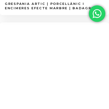
floridura.
GRESPANIA ARTIC | PORCELLÀNIC I
ENCIMERES EFECTE MARBRE | BADAGRES
MARBRE
GRESPANIA
GRESPANIA CALACATA | PORCELLÀNIC I
ENCIMERES EFECTE MARBRE | BADAGRES
MARBRE