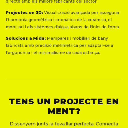
directe amb els millors fabricants del sector.
Projectes en 3D:
Visualització avançada per assegurar
l'harmonia geomètrica i cromàtica de la ceràmica, el
mobiliari i els sistemes d'aigua abans de l'inici de l'obra.
Solucions a Mida:
Mampares i mobiliari de bany
fabricats amb precisió mil·limètrica per adaptar-se a
l'ergonomia i el minimalisme de cada estança.
TENS UN PROJECTE EN
MENT?
Dissenyem junts la teva llar perfecta. Connecta