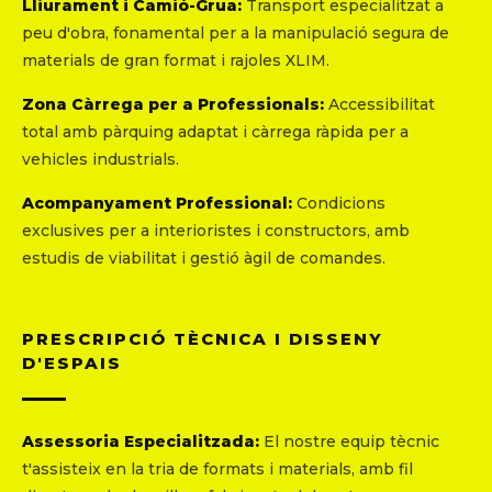
Lliurament i Camió-Grua:
Transport especialitzat a
peu d'obra, fonamental per a la manipulació segura de
materials de gran format i rajoles XLIM.
Zona Càrrega per a Professionals:
Accessibilitat
total amb pàrquing adaptat i càrrega ràpida per a
vehicles industrials.
Acompanyament Professional:
Condicions
exclusives per a interioristes i constructors, amb
estudis de viabilitat i gestió àgil de comandes.
PRESCRIPCIÓ TÈCNICA I DISSENY
D'ESPAIS
Assessoria Especialitzada:
El nostre equip tècnic
t'assisteix en la tria de formats i materials, amb fil