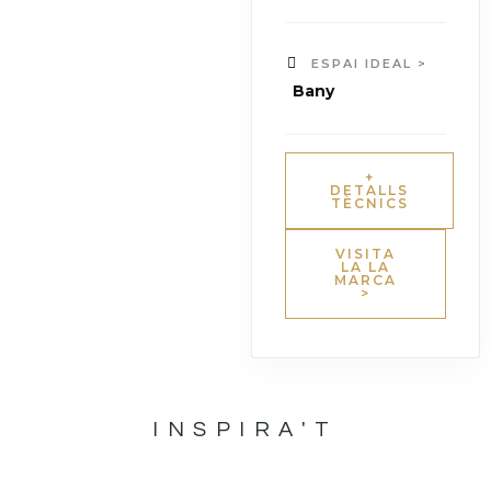
ESPAI IDEAL >
Bany
+
DETALLS
TÈCNICS
VISITA
LA LA
MARCA
>
INSPIRA'T