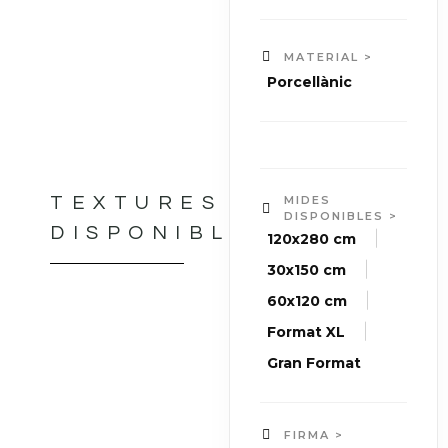
MATERIAL >
Porcellànic
TEXTURES
MIDES
DISPONIBLES >
DISPONIBLES
|
120x280 cm
|
30x150 cm
|
60x120 cm
|
Format XL
Gran Format
FIRMA >