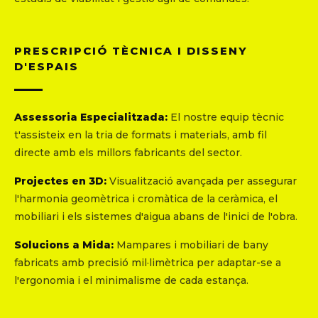
PRESCRIPCIÓ TÈCNICA I DISSENY
D'ESPAIS
Assessoria Especialitzada:
El nostre equip tècnic
t'assisteix en la tria de formats i materials, amb fil
directe amb els millors fabricants del sector.
Projectes en 3D:
Visualització avançada per assegurar
l'harmonia geomètrica i cromàtica de la ceràmica, el
mobiliari i els sistemes d'aigua abans de l'inici de l'obra.
Solucions a Mida:
Mampares i mobiliari de bany
fabricats amb precisió mil·limètrica per adaptar-se a
l'ergonomia i el minimalisme de cada estança.