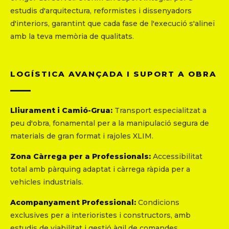
estudis d'arquitectura, reformistes i dissenyadors
d'interiors, garantint que cada fase de l'execució s'alineï
amb la teva memòria de qualitats.
LOGÍSTICA AVANÇADA I SUPORT A OBRA
Lliurament i Camió-Grua:
Transport especialitzat a
peu d'obra, fonamental per a la manipulació segura de
materials de gran format i rajoles XLIM.
Zona Càrrega per a Professionals:
Accessibilitat
total amb pàrquing adaptat i càrrega ràpida per a
vehicles industrials.
Acompanyament Professional:
Condicions
exclusives per a interioristes i constructors, amb
estudis de viabilitat i gestió àgil de comandes.