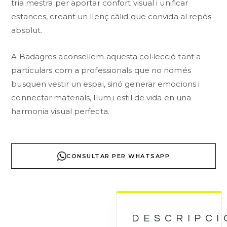
tria mestra per aportar confort visual i unificar
estances, creant un llenç càlid que convida al repòs
absolut.
A Badagres aconsellem aquesta col·lecció tant a
particulars com a professionals que no només
busquen vestir un espai, sinó generar emocions i
connectar materials, llum i estil de vida en una
harmonia visual perfecta.
CONSULTAR PER WHATSAPP
DESCRIPCI