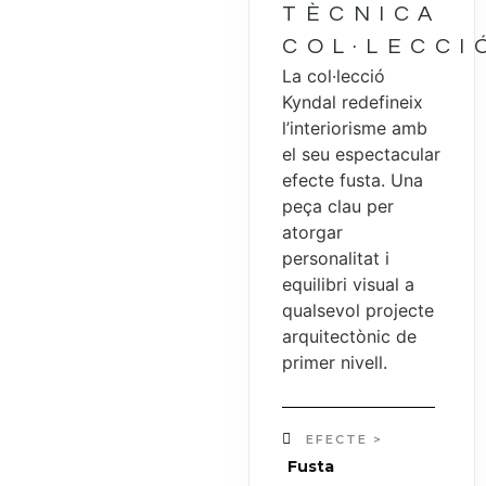
TÈCNICA
COL·LECCI
La col·lecció
Kyndal redefineix
l’interiorisme amb
el seu espectacular
efecte fusta. Una
peça clau per
atorgar
personalitat i
equilibri visual a
qualsevol projecte
arquitectònic de
primer nivell.
EFECTE >
Fusta