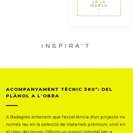
LA LA
MARCA
>
INSPIRA'T
ACOMPANYAMENT TÈCNIC 360º: DEL
PLÀNOL A L'OBRA
A Badagres entenem que l'excel·lència d'un projecte no
només rau en la selecció de materials prèmium, sinó en
el rigor del servei. Oferim un suport integral per a