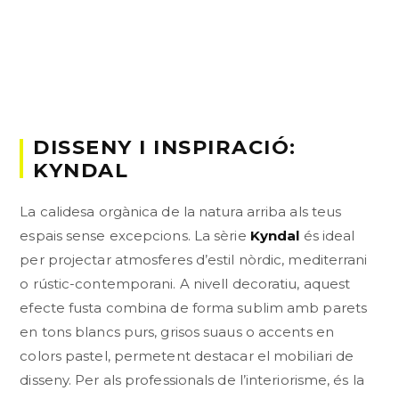
DISSENY I INSPIRACIÓ:
KYNDAL
La calidesa orgànica de la natura arriba als teus
espais sense excepcions. La sèrie
Kyndal
és ideal
per projectar atmosferes d’estil nòrdic, mediterrani
o rústic-contemporani. A nivell decoratiu, aquest
efecte fusta combina de forma sublim amb parets
en tons blancs purs, grisos suaus o accents en
colors pastel, permetent destacar el mobiliari de
disseny. Per als professionals de l’interiorisme, és la