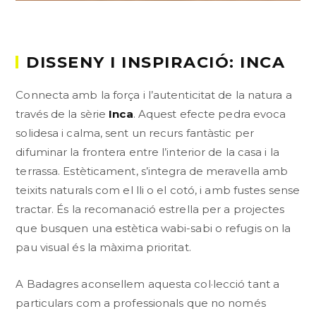
DISSENY I INSPIRACIÓ: INCA
Connecta amb la força i l’autenticitat de la natura a
través de la sèrie
Inca
. Aquest efecte pedra evoca
solidesa i calma, sent un recurs fantàstic per
difuminar la frontera entre l’interior de la casa i la
terrassa. Estèticament, s’integra de meravella amb
teixits naturals com el lli o el cotó, i amb fustes sense
tractar. És la recomanació estrella per a projectes
que busquen una estètica wabi-sabi o refugis on la
pau visual és la màxima prioritat.
A Badagres aconsellem aquesta col·lecció tant a
particulars com a professionals que no només