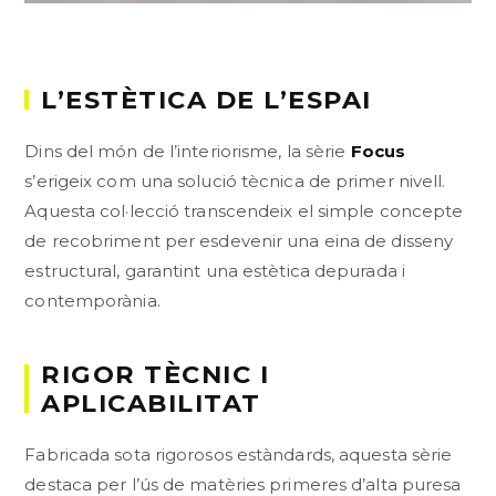
L’ESTÈTICA DE L’ESPAI
Dins del món de l’interiorisme, la sèrie
Focus
s’erigeix com una solució tècnica de primer nivell.
Aquesta col·lecció transcendeix el simple concepte
de recobriment per esdevenir una eina de disseny
estructural, garantint una estètica depurada i
contemporània.
RIGOR TÈCNIC I
APLICABILITAT
Fabricada sota rigorosos estàndards, aquesta sèrie
destaca per l’ús de matèries primeres d’alta puresa