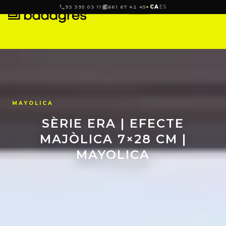
CA
ES
93 395 03 11
661 67 42 45
MAYOLICA
SÈRIE ERA | EFECTE
MAJÒLICA 7×28 CM |
MAYOLICA