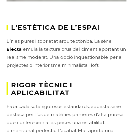
L’ESTÈTICA DE L’ESPAI
Línies pures i sobrietat arquitectònica. La sèrie
Electa
emula la textura crua del ciment aportant un
realisme moderat. Una opció inqüestionable per a
projectes d’interiorisme minimalista i loft.
RIGOR TÈCNIC I
APLICABILITAT
Fabricada sota rigorosos estàndards, aquesta sèrie
destaca per l’ús de matèries primeres d’alta puresa
que confereixen a les peces una estabilitat
dimensional perfecta. L’acabat Mat aporta una