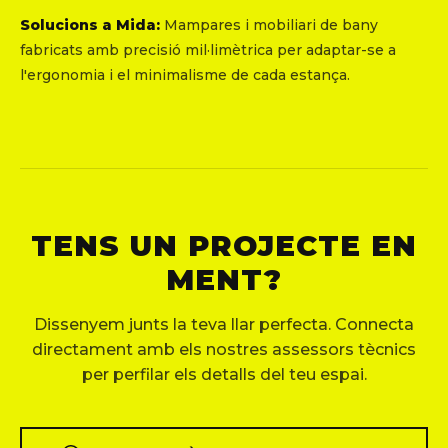
Solucions a Mida:
Mampares i mobiliari de bany
fabricats amb precisió mil·limètrica per adaptar-se a
l'ergonomia i el minimalisme de cada estança.
TENS UN PROJECTE EN
MENT?
Dissenyem junts la teva llar perfecta. Connecta
directament amb els nostres assessors tècnics
per perfilar els detalls del teu espai.