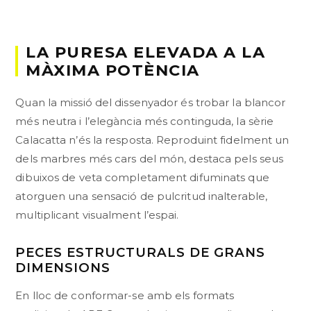
LA PURESA ELEVADA A LA
MÀXIMA POTÈNCIA
Quan la missió del dissenyador és trobar la blancor
més neutra i l’elegància més continguda, la sèrie
Calacatta n’és la resposta. Reproduint fidelment un
dels marbres més cars del món, destaca pels seus
dibuixos de veta completament difuminats que
atorguen una sensació de pulcritud inalterable,
multiplicant visualment l’espai.
PECES ESTRUCTURALS DE GRANS
DIMENSIONS
En lloc de conformar-se amb els formats