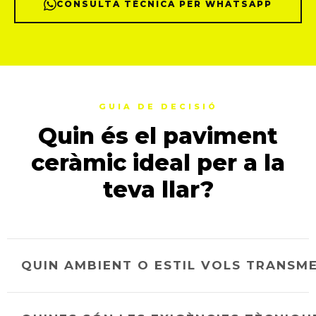
CONSULTA TÈCNICA PER WHATSAPP
GUIA DE DECISIÓ
Quin és el paviment
ceràmic ideal per a la
teva llar?
QUIN AMBIENT O ESTIL VOLS TRANSM