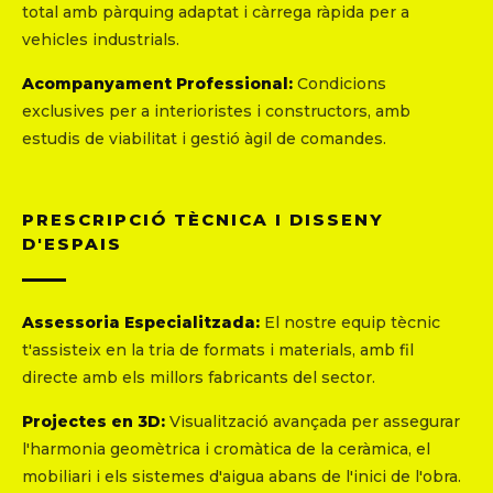
total amb pàrquing adaptat i càrrega ràpida per a
vehicles industrials.
Acompanyament Professional:
Condicions
exclusives per a interioristes i constructors, amb
estudis de viabilitat i gestió àgil de comandes.
PRESCRIPCIÓ TÈCNICA I DISSENY
D'ESPAIS
Assessoria Especialitzada:
El nostre equip tècnic
t'assisteix en la tria de formats i materials, amb fil
directe amb els millors fabricants del sector.
Projectes en 3D:
Visualització avançada per assegurar
l'harmonia geomètrica i cromàtica de la ceràmica, el
mobiliari i els sistemes d'aigua abans de l'inici de l'obra.