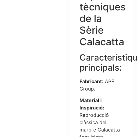
tècniques
de la
Sèrie
Calacatta
Característiq
principals:
Fabricant:
APE
Group.
Material i
Inspiració:
Reproducció
clàssica del
marbre Calacatta
fons blanc.