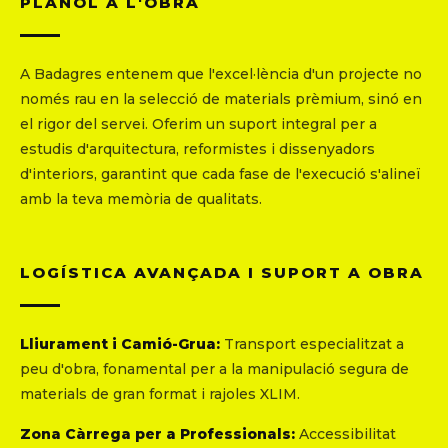
PLÀNOL A L'OBRA
A Badagres entenem que l'excel·lència d'un projecte no
només rau en la selecció de materials prèmium, sinó en
el rigor del servei. Oferim un suport integral per a
estudis d'arquitectura, reformistes i dissenyadors
d'interiors, garantint que cada fase de l'execució s'alineï
amb la teva memòria de qualitats.
LOGÍSTICA AVANÇADA I SUPORT A OBRA
Lliurament i Camió-Grua:
Transport especialitzat a
peu d'obra, fonamental per a la manipulació segura de
materials de gran format i rajoles XLIM.
Zona Càrrega per a Professionals:
Accessibilitat