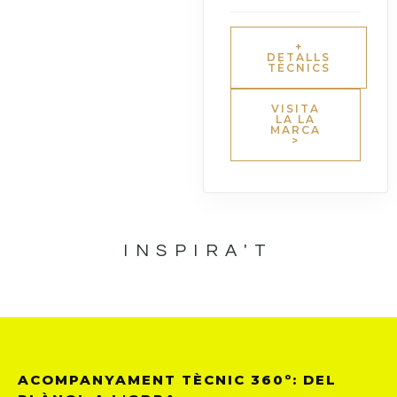
+
DETALLS
TÈCNICS
VISITA
LA LA
MARCA
>
INSPIRA'T
ACOMPANYAMENT TÈCNIC 360º: DEL