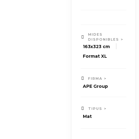
MIDES
DISPONIBLES >
|
163x323 cm
Format XL
FIRMA >
APE Group
TIPUS >
Mat