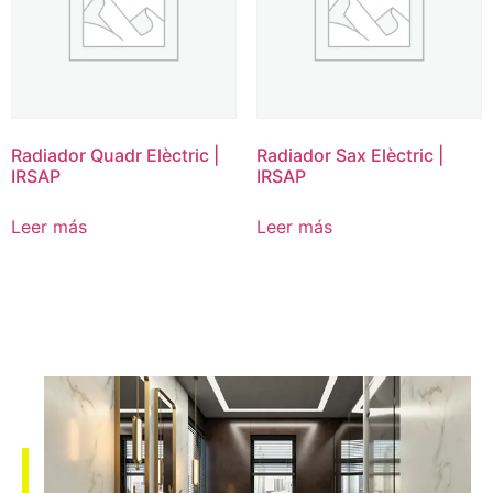
Radiador Quadr Elèctric |
Radiador Sax Elèctric |
IRSAP
IRSAP
Leer más
Leer más