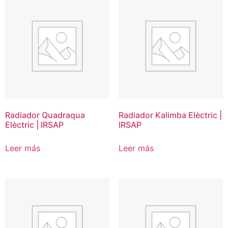
Radiador Quadraqua
Radiador Kalimba Elèctric |
Elèctric | IRSAP
IRSAP
Leer más
Leer más