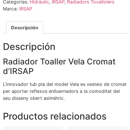
Categorías:
Hidràulic
,
IRSAP
,
Radiadors Tovallolers
Marca:
IRSAP
Descripción
Descripción
Radiador Toaller Vela Cromat
d’IRSAP
L’innovador tub pla del model Vela es vesteix de cromat
per aportar reflexos enlluernadors a la comoditat del
seu disseny obert asimètric.
Productos relacionados