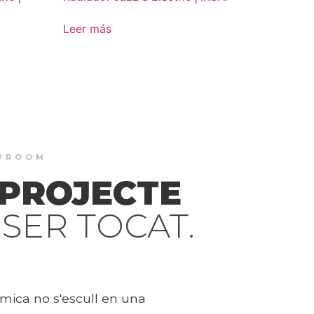
Leer más
OWROOM
 PROJECTE
SER TOCAT.
mica no s'escull en una