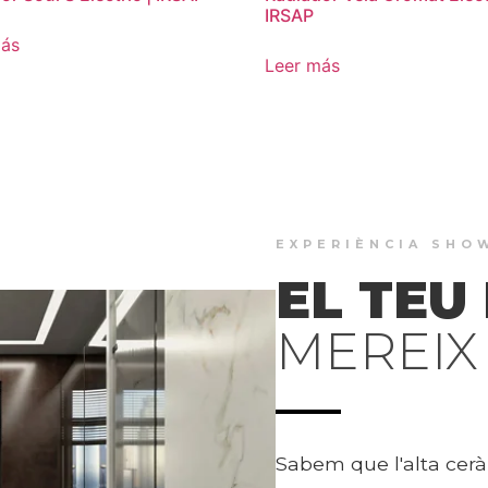
IRSAP
más
Leer más
EXPERIÈNCIA SH
EL TEU
MEREIX 
Sabem que l'alta cerà