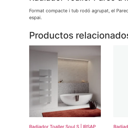
Format compacte i tub rodó agrupat, el Pareo 
espai.
Productos relacionado
Radiador Toaller Soul S | IRSAP
Radiad