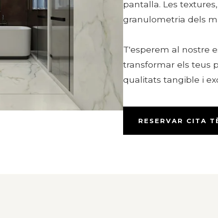
pantalla. Les textures, 
granulometria dels mat
T'esperem al nostre 
transformar els teus
qualitats tangible i ex
RESERVAR CITA T