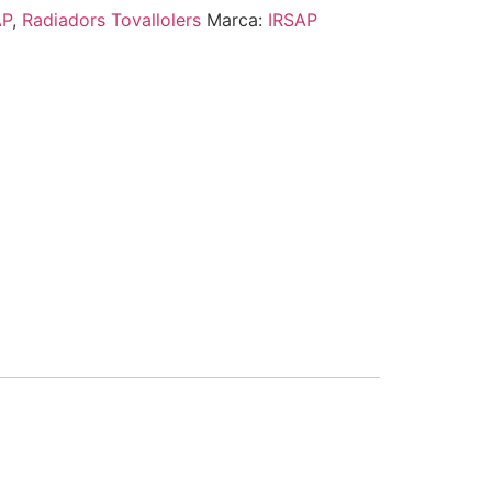
AP
,
Radiadors Tovallolers
Marca:
IRSAP