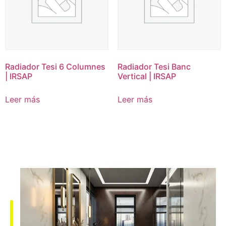
Radiador Tesi 6 Columnes
Radiador Tesi Banc
| IRSAP
Vertical | IRSAP
Leer más
Leer más