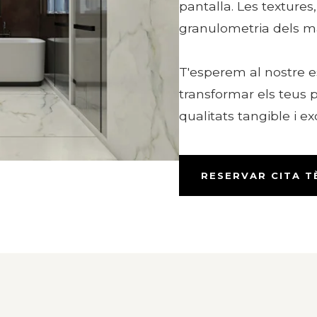
pantalla. Les textures, 
granulometria dels mat
T'esperem al nostre 
transformar els teus
qualitats tangible i ex
RESERVAR CITA T