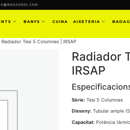
FO@BADAGRES.COM
ENTS
BANYS
CUINA
AIXETERIA
BADAG
 Radiador Tesi 5 Columnes | IRSAP
Radiador T
IRSAP
Especificacion
Sèrie:
Tesi 5 Columnes
Disseny:
Tubular ample (5
Capacitat:
Potència tèrmic