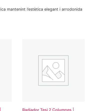
ca mantenint l’estètica elegant i arrodonida
|
Radiador Tesi 2 Columnes |