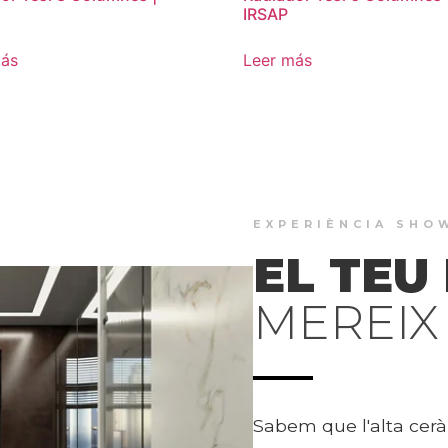
IRSAP
más
Leer más
EXPERIÈNCIA SH
EL TEU
MEREIX 
Sabem que l'alta cerà