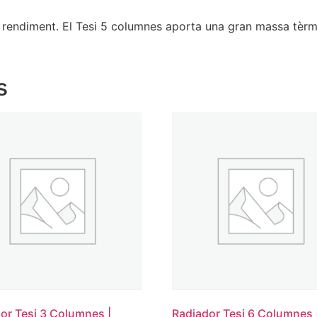
 rendiment. El Tesi 5 columnes aporta una gran massa tèrmi
s
or Tesi 3 Columnes |
Radiador Tesi 6 Columnes 